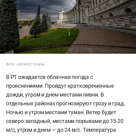
Фото: «БИЗНЕС Online»
В РТ ожидается облачная погода с
прояснениями. Пройдут кратковременные
дожди, утром и днем местами ливни. В
отдельных районах прогнозируют грозу и град.
Ночью и утром местами туман. Ветер будет
северо-западный, местами порывами до 15-20
м/c, утром и днем — до 24 м/с. Температура