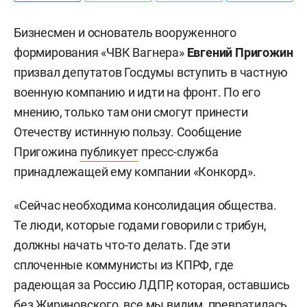
Бизнесмен и основатель вооруженного
формирования «ЧВК Вагнера»
Евгений Пригожин
призвал депутатов Госдумы вступить в частную
военную компанию и идти на фронт. По его
мнению, только там они смогут принести
Отечеству истинную пользу. Сообщение
Пригожина
публикует
пресс-служба
принадлежащей ему компании «Конкорд».
«Сейчас необходима консолидация общества.
Те люди, которые годами говорили с трибун,
должны начать что-то делать. Где эти
сплоченные коммунисты из КПРФ, где
радеющая за Россию ЛДПР, которая, оставшись
без Жириновского, все мы видим, превратилась