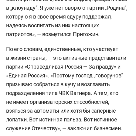
в „клоунаду“. Я уже не говорю о партии „Родина“,
которую я в свое время сдуру поддержал,
надеясь воспитать из них настоящих
патриотов», — возмутился Пригожин.
По его словам, единственные, кто участвует
в жизни страны, — это активные представители
партий «Справедливая Россия — За правду» и
«Единая Россия». «Поэтому господ „говорунов“
призываю собраться в кучу и возглавить
подразделения типа ЧВК Вагнера. А тем, кто
не имеет организаторских способностей,
взяться за автоматы или хотя бы саперные
лопатки. Вот истинная польза. Вот истинное
служение Отечеству», — заключил бизнесмен.