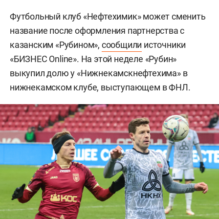
Футбольный клуб «Нефтехимик» может сменить
название после оформления партнерства с
казанским «Рубином»,
сообщили
источники
«БИЗНЕС Online». На этой неделе «Рубин»
выкупил долю у «Нижнекамскнефтехима» в
нижнекамском клубе, выступающем в ФНЛ.