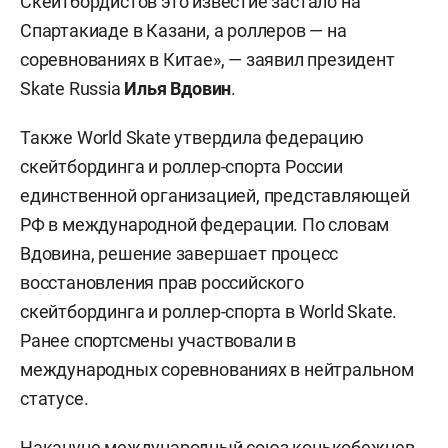
Скейтбордистов это известие застало на
Спартакиаде в Казани, а роллеров — на
соревнованиях в Китае», — заявил президент
Skate Russia
Илья Вдовин
.
Также World Skate утвердила федерацию
скейтбординга и роллер-спорта России
единственной организацией, представляющей
РФ в международной федерации. По словам
Вдовина, решение завершает процесс
восстановления прав российского
скейтбординга и роллер-спорта в World Skate.
Ранее спортсмены участвовали в
международных соревнованиях в нейтральном
статусе.
Накануне международный союз конькобежцев