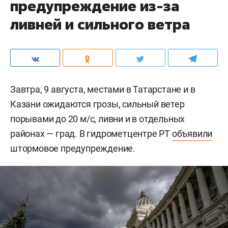
предупреждение из-за
ливней и сильного ветра
Завтра, 9 августа, местами в Татарстане и в
Казани ожидаются грозы, сильный ветер
порывами до 20 м/c, ливни и в отдельных
районах — град. В гидрометцентре РТ
объявили
штормовое предупреждение.