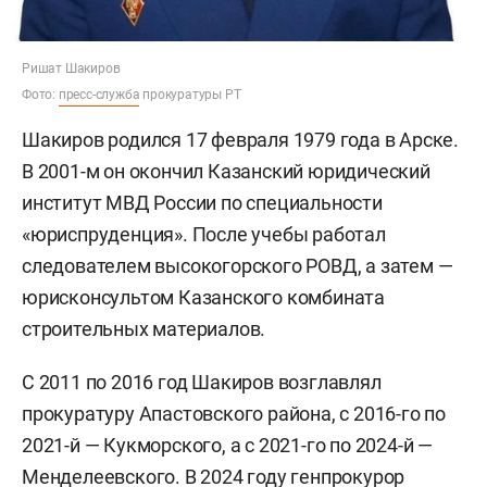
Ришат Шакиров
Фото:
пресс-служба
прокуратуры РТ
Шакиров родился 17 февраля 1979 года в Арске.
В 2001-м он окончил Казанский юридический
институт МВД России по специальности
«юриспруденция». После учебы работал
следователем высокогорского РОВД, а затем —
юрисконсультом Казанского комбината
строительных материалов.
С 2011 по 2016 год Шакиров возглавлял
прокуратуру Апастовского района, с 2016-го по
2021-й — Кукморского, а с 2021-го по 2024-й —
Менделеевского. В 2024 году генпрокурор