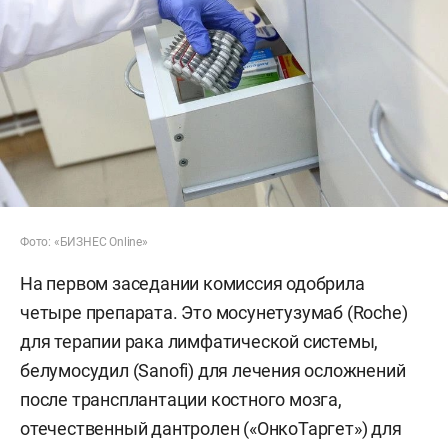
Фото: «БИЗНЕС Online»
На первом заседании комиссия одобрила
четыре препарата. Это мосунетузумаб (Roche)
для терапии рака лимфатической системы,
белумосудил (Sanofi) для лечения осложнений
после трансплантации костного мозга,
отечественный дантролен («ОнкоТаргет») для