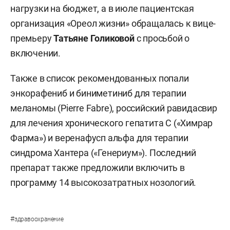
нагрузки на бюджет, а в июле пациентская
организация «Ореол жизни» обращалась к вице-
премьеру
Татьяне Голиковой
с просьбой о
включении.
Также в список рекомендованных попали
энкорафениб и биниметиниб для терапии
меланомы (Pierre Fabre), российский равидасвир
для лечения хронического гепатита С («Химрар
Фарма») и веренафусп альфа для терапии
синдрома Хантера («Генериум»). Последний
препарат также предложили включить в
программу 14 высокозатратных нозологий.
#
здравоохранение