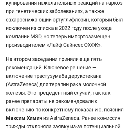
купирования нежелательных реакций на наркоз
при генетических заболеваниях, а также
сахароснижающий эртуглифлозин, который был
исключен из списка в 2022 году после ухода
компании MSD, но теперь импортозамещен
производителем «Лайф Сайнсес ОХФК».
На втором заседании приняли еще пять
рекомендаций. Ключевое решение —
включение трастузумаба дерукстекана
(AstraZeneca) для терапии рака молочной
железы. Это прецедентный случай, так как
ранее препараты не рекомендовали к
включению по конкретному показанию, пояснил
Максим Химич
из AstraZeneca. Ранее комиссия
трижды отклоняла заявку из-за потенциальной