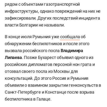
рядом с объектами газотранспортной
инфраструктуры, однако повреждений на них не
зафиксировали. Других последствий инцидента
власти Болгарии не называли.
В конце июля Румыния уже
сообщала
об
обнаружении беспилотников и после этого
вызвала российского посла
Владимира
Липаева
. Позже Бухарест объявил одного из
российских дипломатов персоной нон грата и
отозвал своего посла из Москвы для
консультаций. До этого Россия и Румыния
объявили о взаимном закрытии генконсульств в
Санкт-Петербурге и Констанце после взрыва
беспилотника в Галаце.