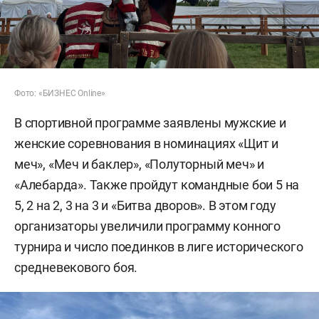
Фото: «БИЗНЕС Online»
В спортивной программе заявлены мужские и
женские соревнования в номинациях «Щит и
меч», «Меч и баклер», «Полуторный меч» и
«Алебарда». Также пройдут командные бои 5 на
5, 2 на 2, 3 на 3 и «Битва дворов». В этом году
организаторы увеличили программу конного
турнира и число поединков в лиге исторического
средневекового боя.