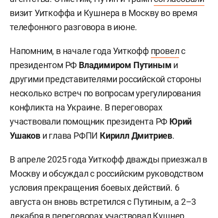
визит Уиткоффа и Кушнера в Москву во время
телефонного разговора в июне.
Напомним, в начале года Уиткофф
провел
с
президентом РФ
Владимиром Путиным
и
другими представителями российской стороны
несколько встреч по вопросам урегулирования
конфликта на Украине. В переговорах
участвовали помощник президента РФ
Юрий
Ушаков
и глава РФПИ
Кирилл Дмитриев
.
В апреле 2025 года Уиткофф дважды приезжал в
Москву и обсуждал с российским руководством
условия прекращения боевых действий. 6
августа он вновь встретился с Путиным, а 2–3
декабря в переговорах участвовал Кушнер.