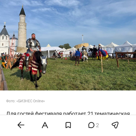
Фото: «БИЗНЕС Online»
Для гостей фестиваля работает 21 тематическая
площадка, в том числе семейная зона с
2
лабиринтами, ремесленными мастер-классами и