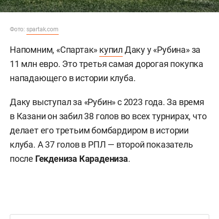
Фото:
spartak.com
Напомним, «Спартак»
купил
Даку у «Рубина» за
11 млн евро. Это третья самая дорогая покупка
нападающего в истории клуба.
Даку выступал за «Рубин» с 2023 года. За время
в Казани он забил 38 голов во всех турнирах, что
делает его третьим бомбардиром в истории
клуба. А 37 голов в РПЛ — второй показатель
после
Гекдениза Карадениза
.