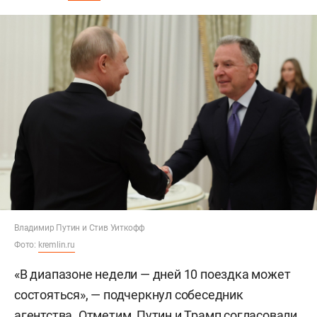
Владимир Путин и Стив Уиткофф
Фото:
kremlin.ru
«В диапазоне недели — дней 10 поездка может
состояться», — подчеркнул собеседник
агентства. Отметим, Путин и Трамп
согласовали