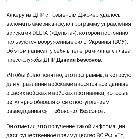
Хакеру из ДНР с позывным Джокер удалось
взломать американскую программу управления
войсками DELTA («Дельта»), которой постоянно
пользуются вооруженные силы Украины (ВСУ).
Об этом
написал
у себя в телеграм-канале глава
пресс-службы ДНР
Даниил Безсонов
.
«Чтобы было понятно, это программа, в которую
для управления войсками вносятся все данные
о своих войсках и войсках противника, которые
регулярно обновляются с поступлением
разведданных», — объяснил Безсонов.
Он отметил, что получение такой информации
даст существенное преимущество ВС РФ. «То,