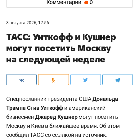
Комментарии
0
8 августа 2026, 17:56
ТАСС: Уиткофф и Кушнер
могут посетить Москву
на следующей неделе
Спецпосланник президента США
Дональда
Трампа
Стив Уиткофф
и американский
бизнесмен
Джаред Кушнер
могут посетить
Москву и Киев в ближайшее время. Об этом
сообщил
ТАСС
со ссылкой на источник.