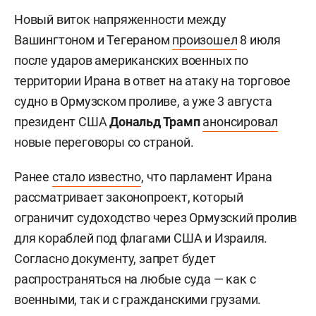
Новый виток напряженности между
Вашингтоном и Тегераном
произошел
8 июля
после ударов американских военных по
территории Ирана в ответ на атаку на торговое
судно в Ормузском проливе, а уже 3 августа
президент США
Дональд Трамп
анонсировал
новые переговоры со страной.
Ранее
стало известно
, что парламент Ирана
рассматривает законопроект, который
ограничит судоходство через Ормузский пролив
для кораблей под флагами США и Израиля.
Согласно документу, запрет будет
распространяться на любые суда — как с
военными, так и с гражданскими грузами.