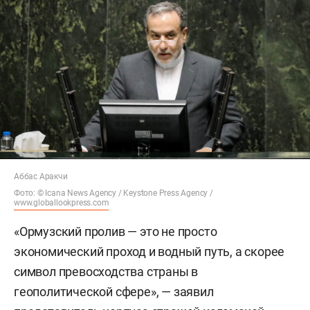
Аббас Аракчи
Фото: © Icana News Agency /
Keystone Press Agency /
www.globallookpress.com
«Ормузский пролив — это не просто
экономический проход и водный путь, а скорее
символ превосходства страны в
геополитической сфере», — заявил