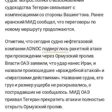
судов. Вопрос полного возобновления
судоходства Тегеран связывает с
компенсациями со стороны Вашингтона. Ранее
иранский МИД сообщал, что переговоры по
новому маршруту продолжаются.
Отметим, что сегодня судно нефтегазовой
компании ADNOC
подверглось
ракетной атаке
при прохождении через Ормузский пролив.
Власти ОАЭ заявили, что удар нанес Иран, и
назвали произошедшее «враждебной атакой» и
«пиратскими действиями». Название судна, его
груз и размер ущерба не раскрывались, о
пострадавших не сообщалось. МИД ОАЭ
призвал Тегеран прекратить атаки и полностью
открыть Ормузский пролив.