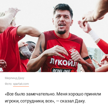
Мирлинд Даку
Фото:
spartak.com
«Все было замечательно. Меня хорошо приняли
игроки, сотрудники, все», — сказал Даку.