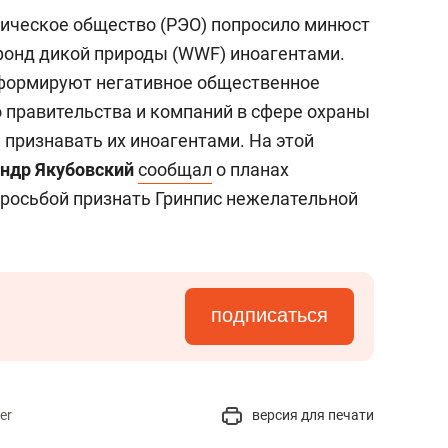
гическое общество (РЭО) попросило минюст
фонд дикой природы (WWF) иноагентами.
 формируют негативное общественное
о правительства и компаний в сфере охраны
 признавать их иноагентами. На этой
ндр Якубовский
сообщал
о планах
просьбой признать Гринпис нежелательной
подписаться
er
версия для печати