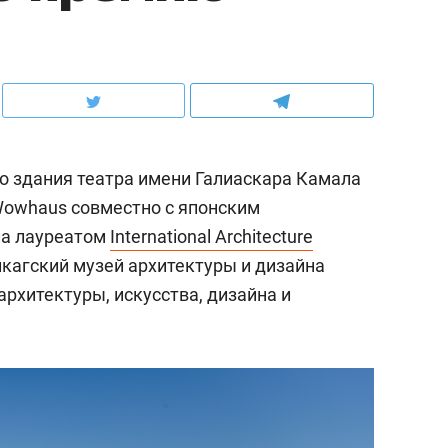
о здания театра имени Галиаскара Камала
Wowhaus совместно с японским
ала лауреатом
International Architecture
кагский музей архитектуры и дизайна
архитектуры, искусства, дизайна и