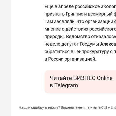
Еще в апреле российское эколо
признать Гринпис и всемирный 
Там заявляли, что организации
мнение о действиях российског
природы. Ведомство отказалось
неделе депутат Госдумы
Алекса
обратиться в Генпрокуратуру с 
в России организацией.
Читайте БИЗНЕС Online
в Telegram
Нашли ошибку в тексте? Выделите ее и нажмите Ctrl + Ent