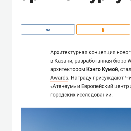
Архитектурная концепция новог
в Казани, разработанная бюро 
архитектором
Кэнго Кумой
, ст
Awards
. Награду присуждают Чи
«Атенеум» и Европейский центр 
городских исследований.