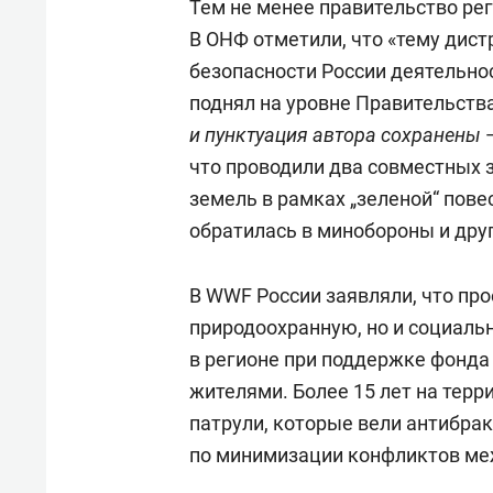
Тем не менее правительство ре
В ОНФ отметили, что «тему дис
безопасности России деятельно
поднял на уровне Правительства
и пунктуация автора сохранены
что проводили два совместных 
земель в рамках „зеленой“ пове
обратилась в минобороны и дру
В WWF России заявляли, что пр
природоохранную, но и социаль
в регионе при поддержке фонда
жителями. Более 15 лет на тер
патрули, которые вели антибра
по минимизации конфликтов ме