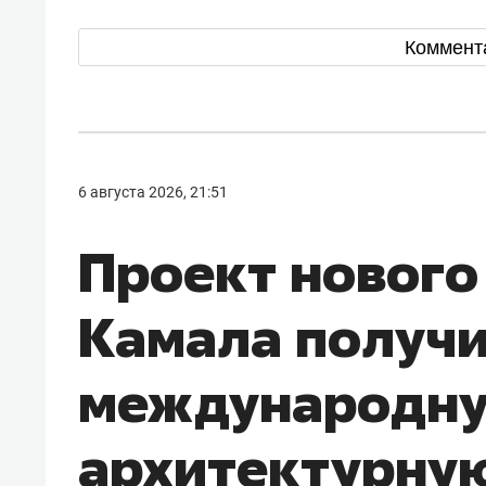
Коммент
6 августа 2026, 21:51
Проект нового
Камала получ
международн
архитектурну