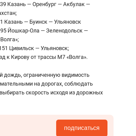
239 Казань — Оренбург — Акбулак —
ахстан;
41 Казань — Буинск — Ульяновск
295 Йошкар-Ола — Зеленодольск —
Волга»;
151 Цивильск — Ульяновск;
д к Кирову от трассы М7 «Волга».
й дождь, ограниченную видимость
имательными на дорогах, соблюдать
выбирать скорость исходя из дорожных
подписаться