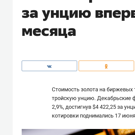
за унцию впер
месяца
Стоимость золота на биржевых т
тройскую унцию. Декабрьские 
2,9%, достигнув $4 422,25 за у
котировки поднимались 17 июня