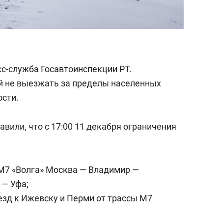
с-служба Госавтоинспекции РТ.
й не выезжать за пределы населенных
ости.
авили, что с 17:00 11 декабря ограничения
М7 «Волга» Москва — Владимир —
 — Уфа;
езд к Ижевску и Перми от трассы М7