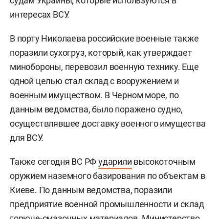
судам Украины, которые используются в
интересах ВСУ.
В порту Николаева российские военные также
поразили сухогруз, который, как утверждает
минобороны, перевозил военную технику. Еще
одной целью стал склад с вооружением и
военным имуществом. В Черном море, по
данным ведомства, было поражено судно,
осуществлявшее доставку военного имущества
для ВСУ.
Также сегодня ВС РФ
ударили
высокоточным
оружием наземного базирования по объектам в
Киеве. По данным ведомства, поразили
предприятие военной промышленности и склад
горюче-смазочных материалов. Министерство