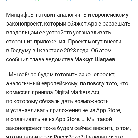
Минцифры готовит аналогичный европейскому
законопроект, который обяжет Apple разрешать
владельцам ее устройств устанавливать
сторонние приложения. Проект могут внести
в Госдуму в I квартале 2023 года. Об этом
сообщил глава ведомства
Максут Шадаев
.
«Мы сейчас будем готовить законопроект,
аналогичный европейскому, по поводу того, что
комиссия приняла Digital Markets Act,
по которому обязали дать возможность
и устанавливать приложения не из App Store,
и оплачивать не из App Store. … Мы такой
законопроект тоже будем сейчас вносить, о том,
что на территории Российской Федерации это