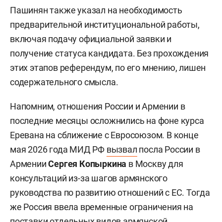
Пашинян также указал на необходимость
предварительной институциональной работы,
включая подачу официальной заявки и
получение статуса кандидата. Без прохождения
этих этапов референдум, по его мнению, лишен
содержательного смысла.
Напомним, отношения России и Армении в
последние месяцы осложнились на фоне курса
Еревана на сближение с Евросоюзом. В конце
мая 2026 года МИД РФ
вызвал
посла России в
Армении
Сергея Копыркина
в Москву для
консультаций из-за шагов армянского
руководства по развитию отношений с ЕС. Тогда
же Россия ввела временные ограничения на
поставки отдельных видов армянской