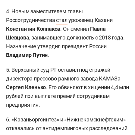
4. Новым заместителем главы
Россотрудничества
стал
уроженец Казани
Константин Колпаков
. Он сменил
Павла
Шевцова
, занимавшего должность с 2018 года.
Назначение утвердил президент России
Владимир Путин
.
5. Верховный суд РТ
оставил
под стражей
директора прессово-рамного завода КАМАЗа
Сергея Кленько
. Его обвиняют в хищении 4,4 млн
рублей при выплате премий сотрудникам
предприятия.
6. «Казаньоргсинтез» и «Нижнекамскнефтехим»
отказались от антидемпинговых расследований