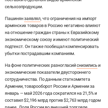
сельхозпродукции.
Пашинян
заявлял
, что ограничения на импорт
армянских товаров в Россию негативно влияют
на отношение граждан страны к Евразийскому
экономическому союзу и имеют политический
подтекст. Он также пообещал компенсировать
убытки пострадавшим компаниям.
На фоне политических разногласий
снизились
и
экономические показатели двустороннего
сотрудничества. По данным статкомитета
Армении, товарооборот России и Армении за
январь — май 2026 года сократился на 21,5% и
составил $2,196 млрд против $2,763 млрд годом
ранее. Доля России во внешней торговле