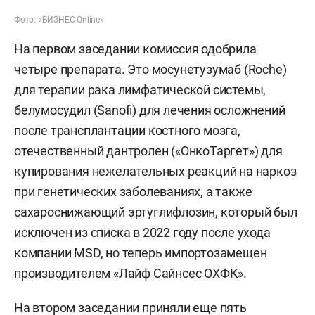
Фото: «БИЗНЕС Online»
На первом заседании комиссия одобрила
четыре препарата. Это мосунетузумаб (Roche)
для терапии рака лимфатической системы,
белумосудил (Sanofi) для лечения осложнений
после трансплантации костного мозга,
отечественный дантролен («ОнкоТаргет») для
купирования нежелательных реакций на наркоз
при генетических заболеваниях, а также
сахароснижающий эртуглифлозин, который был
исключен из списка в 2022 году после ухода
компании MSD, но теперь импортозамещен
производителем «Лайф Сайнсес ОХФК».
На втором заседании приняли еще пять