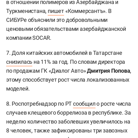
в отношении полимеров из Азербайджана и
Туркменистана,
пишет
«Коммерсантъ». В
СИБУРе объяснили это добровольными
ценовыми обязательствами азербайджанской
компании SOCAR.
7. Доля китайских автомобилей в Татарстане
снизилась
на 11% за год. По словам директора
по продажам ГК «Диалог Авто»
Дмитрия Попова
,
этому способствует рост числа локализованных
моделей.
8. Роспотребнадзор по РТ
сообщил
о росте числа
случаев клещевого боррелиоза в республике. За
неделю количество заболевших увеличилось на
8 человек, также зафиксированы три завозных