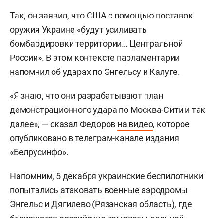
Так, он заявил, что США с помощью поставок
оружия Украине «будут усиливать
бомбардировки территории… Центральной
России». В этом контексте парламентарий
напомнил об ударах по Энгельсу и Калуге.
«Я знаю, что они разрабатывают план
демонстрационного удара по Москва-Сити и так
далее», — сказал Федоров
на видео
, которое
опубликовано в телеграм-канале издания
«Белрусинфо».
Напомним, 5 декабря украинские беспилотники
попытались
атаковать
военные аэродромы
Энгельс и Дягилево (Рязанская область), где