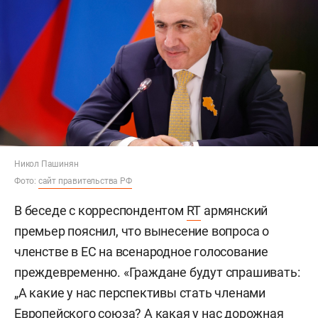
Никол Пашинян
Фото:
сайт правительства РФ
В беседе с корреспондентом
RT
армянский
премьер пояснил, что вынесение вопроса о
членстве в ЕС на всенародное голосование
преждевременно. «Граждане будут спрашивать:
„А какие у нас перспективы стать членами
Европейского союза? А какая у нас дорожная