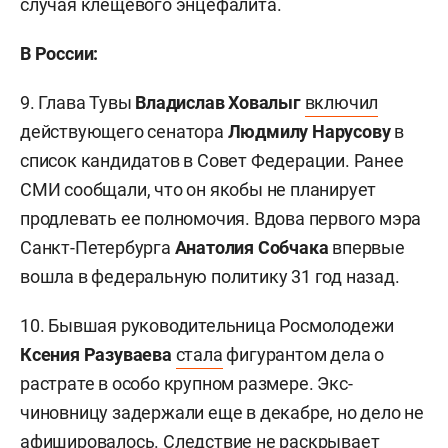
случая клещевого энцефалита.
В России:
9. Глава Тувы
Владислав Ховалыг
включил
действующего сенатора
Людмилу Нарусову
в
список кандидатов в Совет Федерации. Ранее
СМИ сообщали, что он якобы не планирует
продлевать ее полномочия. Вдова первого мэра
Санкт-Петербурга
Анатолия Собчака
впервые
вошла в федеральную политику 31 год назад.
10. Бывшая руководительница Росмолодежи
Ксения Разуваева
стала
фигурантом дела о
растрате в особо крупном размере. Экс-
чиновницу задержали еще в декабре, но дело не
афишировалось. Следствие не раскрывает