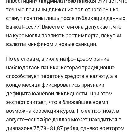
инвестиций»
Людмила Рокотянская
считает, что
точные причины движения валютного рынка
станут понятны лишь после публикации данных
Банка России. Вместе с тем она допускает, что
на курс могли повлиять рост импорта, покупки
валюты минфином и новые санкции.
По ее словам, в июле на фондовом рынке
наблюдалась паника, которая традиционно
способствует перетоку средств в валюту, а в
конце месяца фиксировались признаки
дефицита юаневой ликвидности. При этом
эксперт считает, что в ближайшее время
возможна коррекция курса. По ее прогнозу, в
августе–сентябре доллар может находиться в
диапазоне 75,78–81,87 рубля, однако во втором