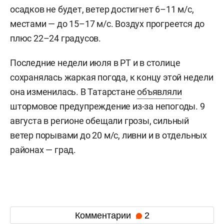
осадков не будет, ветер достигнет 6–11 м/c,
местами — до 15–17 м/с. Воздух прогреется до
плюс 22–24 градусов.
Последние недели июля в РТ и в столице
сохранялась жаркая погода, к концу этой недели
она изменилась. В Татарстане
объявляли
штормовое предупреждение из-за непогоды. 9
августа в регионе обещали грозы, сильный
ветер порывами до 20 м/с, ливни и в отдельных
районах — град.
Комментарии
2