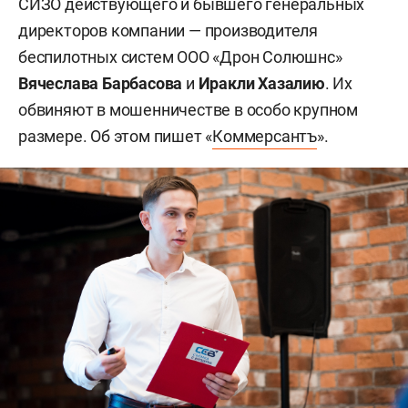
СИЗО действующего и бывшего генеральных
директоров компании — производителя
беспилотных систем ООО «Дрон Солюшнс»
Вячеслава Барбасова
и
Иракли Хазалию
. Их
обвиняют в мошенничестве в особо крупном
размере. Об этом пишет «
Коммерсантъ
».