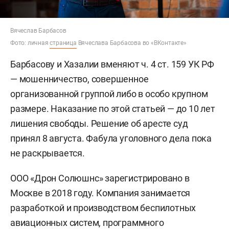
Вячеслав Барбасов
Фото: личная
страница
Вячеслава Барбасова во «ВКонтакте»
Барбасову и Хазалии вменяют ч. 4 ст. 159 УК РФ
— мошенничество, совершенное
организованной группой либо в особо крупном
размере. Наказание по этой статьей — до 10 лет
лишения свободы. Решение об аресте суд
принял 8 августа. Фабула уголовного дела пока
не раскрывается.
ООО «Дрон Солюшнс» зарегистрировано в
Москве в 2018 году. Компания занимается
разработкой и производством беспилотных
авиационных систем, программного