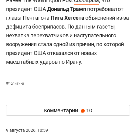
Ранее The Washington Post
сообщала
, что
президент США
Дональд Трамп
потребовал от
главы Пентагона
Пита Хегсета
объяснений из-за
дефицита боеприпасов. По данным газеты,
нехватка перехватчиков и наступательного
вооружения стала одной из причин, по которой
президент США отказался от новых
масштабных ударов по Ирану.
#
политика
Комментарии
10
9 августа 2026, 10:59