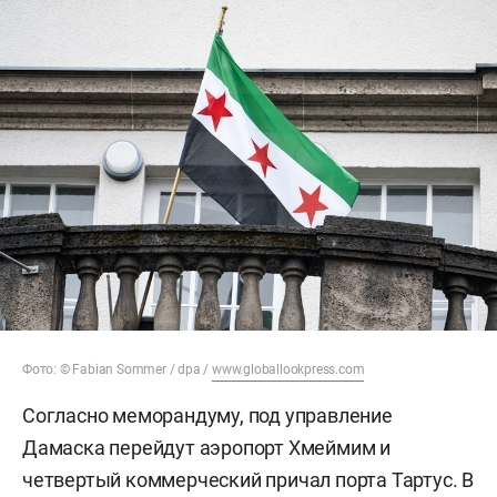
Фото: © Fabian Sommer / dpa /
www.globallookpress.com
Согласно меморандуму, под управление
Дамаска перейдут аэропорт Хмеймим и
четвертый коммерческий причал порта Тартус. В