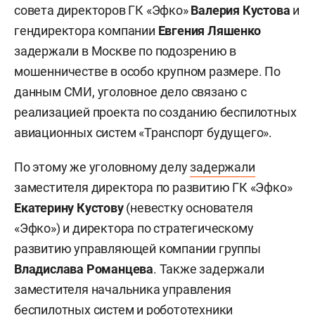
совета директоров ГК «Эфко»
Валерия Кустова
и
гендиректора компании
Евгения Ляшенко
задержали в Москве по подозрению в
мошенничестве в особо крупном размере. По
данным СМИ, уголовное дело связано с
реализацией проекта по созданию беспилотных
авиационных систем «Транспорт будущего».
По этому же уголовному делу
задержали
заместителя директора по развитию ГК «Эфко»
Екатерину Кустову
(невестку основателя
«Эфко») и директора по стратегическому
развитию управляющей компании группы
Владислава Романцева
. Также задержали
заместителя начальника управления
беспилотных систем и робототехники