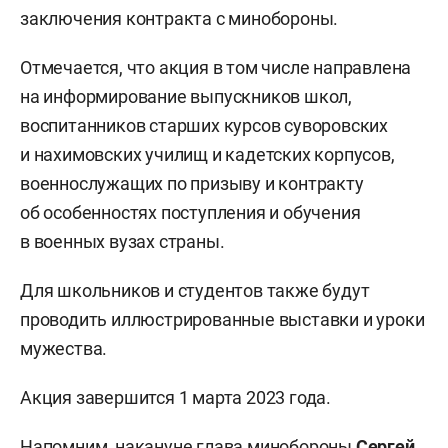
заключения контракта с минобороны.
Отмечается, что акция в том числе направлена
на информирование выпускников школ,
воспитанников старших курсов суворовских
и нахимовских училищ и кадетских корпусов,
военнослужащих по призыву и контракту
об особенностях поступления и обучения
в военных вузах страны.
Для школьников и студентов также будут
проводить иллюстрированные выставки и уроки
мужества.
Акция завершится 1 марта 2023 года.
Напомним, накануне глава минобороны
Сергей