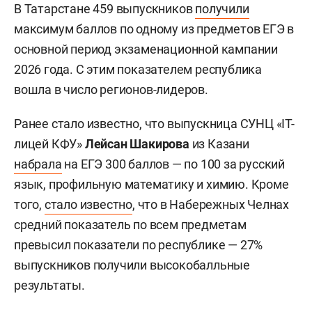
В Татарстане 459 выпускников
получили
максимум баллов по одному из предметов ЕГЭ в
основной период экзаменационной кампании
2026 года. С этим показателем республика
вошла в число регионов-лидеров.
Ранее стало известно, что выпускница СУНЦ «IT-
лицей КФУ»
Лейсан Шакирова
из Казани
набрала
на ЕГЭ 300 баллов — по 100 за русский
язык, профильную математику и химию. Кроме
того,
стало известно
, что в Набережных Челнах
средний показатель по всем предметам
превысил показатели по республике — 27%
выпускников получили высокобалльные
результаты.