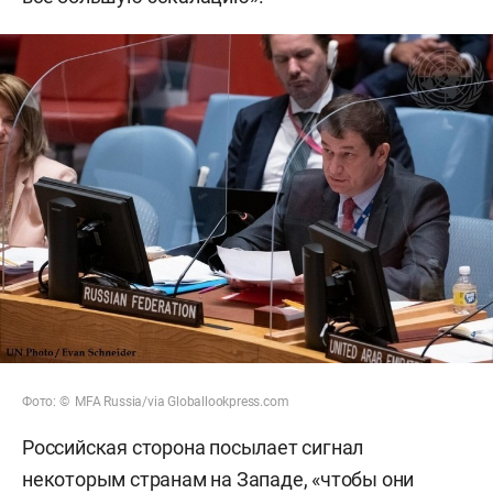
Фото: © MFA Russia/via Globallookpress.com
Российская сторона посылает сигнал
некоторым странам на Западе, «чтобы они