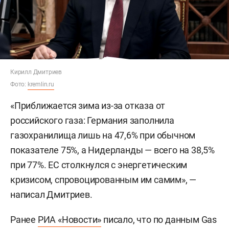
Кирилл Дмитриев
Фото:
kremlin.ru
«Приближается зима из-за отказа от
российского газа: Германия заполнила
газохранилища лишь на 47,6% при обычном
показателе 75%, а Нидерланды — всего на 38,5%
при 77%. ЕС столкнулся с энергетическим
кризисом, спровоцированным им самим», —
написал Дмитриев.
Ранее
РИА «Новости»
писало, что по данным Gas