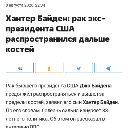
8 августа 2026, 22:34
Хантер Байден: рак экс-
президента США
распространился дальше
костей
Рак бывшего президента США
Джо Байдена
продолжил распространяться и вышел за
пределы костей, заявил его сын
Хантер Байден
.
По его словам, болезнь сильно изнуряет 83-
летнего политика. Об этом он рассказал в
интервью
BBC
.