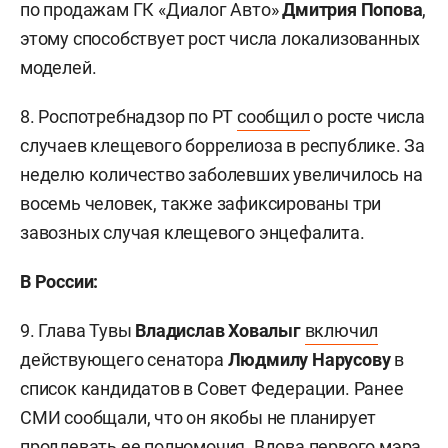
по продажам ГК «Диалог Авто»
Дмитрия Попова
,
этому способствует рост числа локализованных
моделей.
8. Роспотребнадзор по РТ
сообщил
о росте числа
случаев клещевого боррелиоза в республике. За
неделю количество заболевших увеличилось на
восемь человек, также зафиксированы три
завозных случая клещевого энцефалита.
В России:
9. Глава Тувы
Владислав Ховалыг
включил
действующего сенатора
Людмилу Нарусову
в
список кандидатов в Совет Федерации. Ранее
СМИ сообщали, что он якобы не планирует
продлевать ее полномочия. Вдова первого мэра