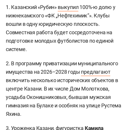
1. Казанский «Рубин»
выкупил
100%-ю долю у
нижнекамского «ФК „Нефтехимик“». Клубы
вошли в одну юридическую плоскость.
Совместная работа будет сосредоточена на
подготовке молодых футболистов по единой
системе.
2. В программу приватизации муниципального
имущества на 2026–2028 годы
предлагают
включить несколько исторических объектов в
центре Казани. В их числе Дом Молоткова,
усадьба Оконишниковых, бывшая мужская
гимназия на Булаке и особняк на улице Рустема
Яхина.
3. Уроженка Казани, фигуристка
Камила