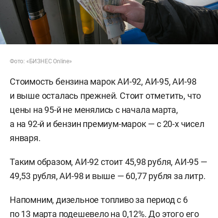
Фото: «БИЗНЕС Online»
Стоимость бензина марок АИ-92, АИ-95, АИ-98
и выше осталась прежней. Стоит отметить, что
цены на 95-й не менялись с начала марта,
а на 92-й и бензин премиум-марок — с 20-х чисел
января.
Таким образом, АИ-92 стоит 45,98 рубля, АИ-95 —
49,53 рубля, АИ-98 и выше — 60,77 рубля за литр.
Напомним, дизельное топливо за период с 6
по 13 марта подешевело на 0,12%. До этого его