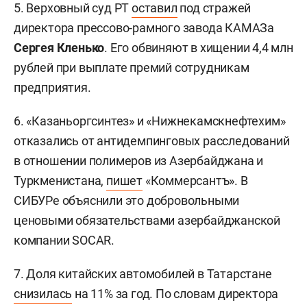
5. Верховный суд РТ
оставил
под стражей
директора прессово-рамного завода КАМАЗа
Сергея Кленько
. Его обвиняют в хищении 4,4 млн
рублей при выплате премий сотрудникам
предприятия.
6. «Казаньоргсинтез» и «Нижнекамскнефтехим»
отказались от антидемпинговых расследований
в отношении полимеров из Азербайджана и
Туркменистана,
пишет
«Коммерсантъ». В
СИБУРе объяснили это добровольными
ценовыми обязательствами азербайджанской
компании SOCAR.
7. Доля китайских автомобилей в Татарстане
снизилась
на 11% за год. По словам директора