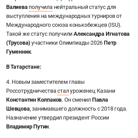
Валиева
получила
нейтральный статус для
выступления на международных турниров от
Международного союза конькобежцев (ISU).
Такой же статус получили
Александра Игнатова
(Трусова)
участники Олимпиады-2026
Петр
Гуменник
.
В Татарстане:
4. Новым заместителем главы
Россотрудничества
стал
уроженец Казани
Константин Колпаков
. Он сменил
Павла
Шевцова
, занимавшего должность с 2018 года.
Назначение утвердил президент России
Владимир Путин
.