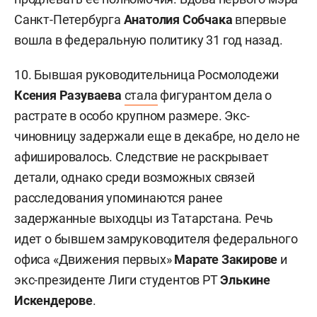
Санкт-Петербурга
Анатолия Собчака
впервые
вошла в федеральную политику 31 год назад.
10. Бывшая руководительница Росмолодежи
Ксения Разуваева
стала
фигурантом дела о
растрате в особо крупном размере. Экс-
чиновницу задержали еще в декабре, но дело не
афишировалось. Следствие не раскрывает
детали, однако среди возможных связей
расследования упоминаются ранее
задержанные выходцы из Татарстана. Речь
идет о бывшем замруководителя федерального
офиса «Движения первых»
Марате Закирове
и
экс-президенте Лиги студентов РТ
Элькине
Искендерове
.