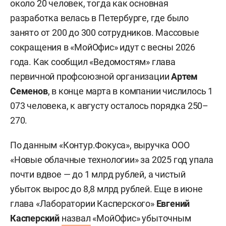
около 20 человек, тогда как основная
разработка велась в Петербурге, где было
занято от 200 до 300 сотрудников. Массовые
сокращения в «МойОфис» идут с весны 2026
года. Как сообщил «Ведомостям» глава
первичной профсоюзной организации
Артем
Семенов
, в конце марта в компании числилось 1
073 человека, к августу осталось порядка 250–
270.
По данным «Контур.Фокуса», выручка ООО
«Новые облачные технологии» за 2025 год упала
почти вдвое — до 1 млрд рублей, а чистый
убыток вырос до 8,8 млрд рублей. Еще в июне
глава «Лаборатории Касперского»
Евгений
Касперский
назвал
«МойОфис» убыточным