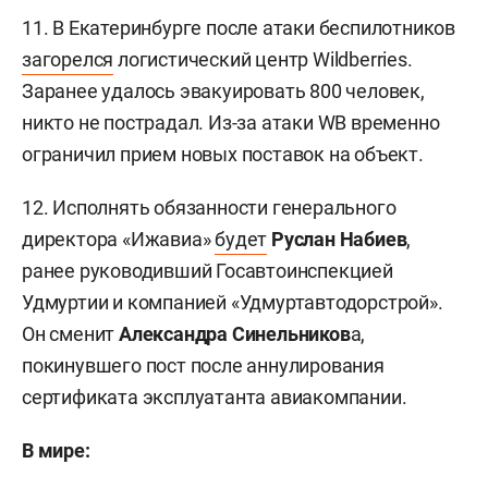
11. В Екатеринбурге после атаки беспилотников
загорелся
логистический центр Wildberries.
Заранее удалось эвакуировать 800 человек,
никто не пострадал. Из-за атаки WB временно
ограничил прием новых поставок на объект.
12. Исполнять обязанности генерального
директора «Ижавиа»
будет
Руслан Набиев
,
ранее руководивший Госавтоинспекцией
Удмуртии и компанией «Удмуртавтодорстрой».
Он сменит
Александра Синельников
а,
покинувшего пост после аннулирования
сертификата эксплуатанта авиакомпании.
В мире: