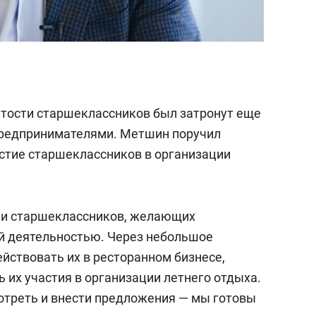
ятости старшеклассников был затронут еще
предпринимателями. Метшин поручил
стие старшеклассников в организации
нии старшеклассников, желающих
й деятельностью. Через небольшое
йствовать их в ресторанном бизнесе,
 их участия в организации летнего отдыха.
отреть и внести предложения — мы готовы