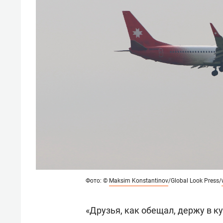
Фото: ©
Maksim Konstantinov
/Global Look Press/
«Друзья, как обещал, держу в к