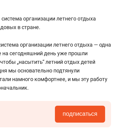
я система организации летнего отдыха
едовых в стране.
система организации летнего отдыха — одна
е на сегодняшний день уже прошли
 чтобы „насытить“ летний отдых детей
дня мы основательно подтянули
тали намного комфортнее, и мы эту работу
оначальник.
подписаться