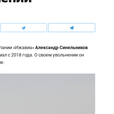
пании «Ижавиа»
Александр Синельников
мал с 2018 года. О своем увольнении он
е.