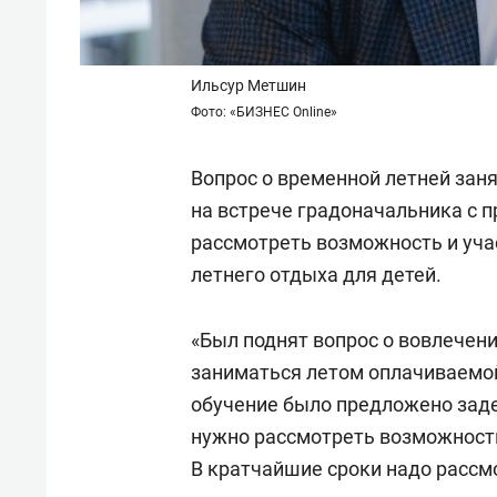
Ильсур Метшин
Фото: «БИЗНЕС Online»
Вопрос о временной летней зан
на встрече градоначальника с 
рассмотреть возможность и уча
летнего отдыха для детей.
«Был поднят вопрос о вовлече
заниматься летом оплачиваемо
обучение было предложено заде
нужно рассмотреть возможность
В кратчайшие сроки надо рассм