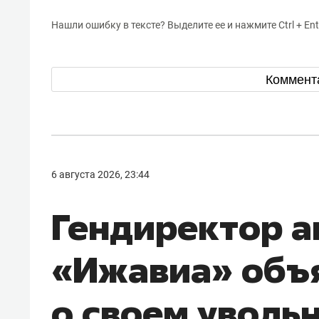
Нашли ошибку в тексте? Выделите ее и нажмите Ctrl + Ent
Коммент
6 августа 2026, 23:44
Гендиректор 
«Ижавиа» объ
о своем уволь