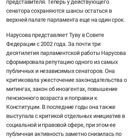
представителя. Теперь у действующего
сенатора сохраняются шансы остаться в
верхней палате парламента еще на один срок.
Нарусова представляет Туву в Совете
Федерации с 2002 года. За почти три
десятилетия парламентской работы Нарусова
сформировала репутацию одного из самых
публичных и независимых сенаторов. Она
критиковала ужесточение законодательства о
митингах, закон об иноагентах, повышение
пенсионного возраста и поправки к
Конституции. В последние годы она также
выступала с критикой отдельных инициатив в
социальной и правовой сфере, при этом ее
публичная активность заметно снизилась по