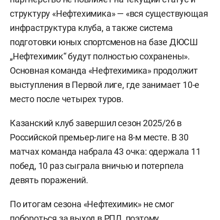
структуру «Нефтехимика» — «вся существующая
инфраструктура клуба, а также система
подготовки юных спортсменов на базе ДЮСШ
„Нефтехимик“ будут полностью сохранены».
Основная команда «Нефтехимика» продолжит
выступления в Первой лиге, где занимает 10-е
место после четырех туров.
Казанский клуб завершил сезон 2025/26 в
Российской премьер-лиге на 8-м месте. В 30
матчах команда набрала 43 очка: одержала 11
побед, 10 раз сыграла вничью и потерпела
девять поражений.
По итогам сезона «Нефтехимик» не смог
побороться за выход в РПЛ, поэтому