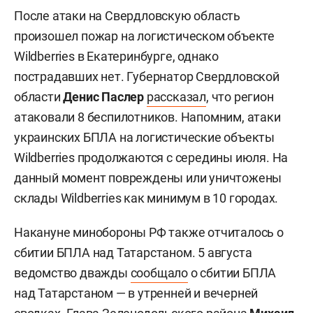
После атаки на Свердловскую область
произошел пожар на логистическом объекте
Wildberries в Екатеринбурге, однако
пострадавших нет. Губернатор Свердловской
области
Денис Паслер
рассказал
, что регион
атаковали 8 беспилотников. Напомним, атаки
украинских БПЛА на логистические объекты
Wildberries продолжаются с середины июля. На
данный момент повреждены или уничтожены
склады Wildberries как минимум в 10 городах.
Накануне минобороны РФ также отчиталось о
сбитии БПЛА над Татарстаном. 5 августа
ведомство дважды
сообщало
о сбитии БПЛА
над Татарстаном — в утренней и вечерней