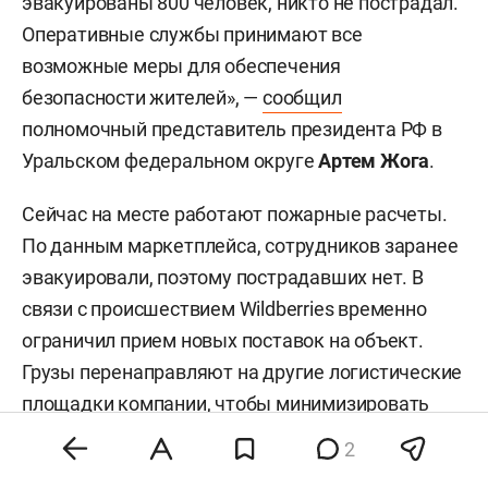
эвакуированы 800 человек, никто не пострадал.
Оперативные службы принимают все
возможные меры для обеспечения
безопасности жителей», —
сообщил
полномочный представитель президента РФ в
Уральском федеральном округе
Артем Жога
.
Сейчас на месте работают пожарные расчеты.
По данным маркетплейса, сотрудников заранее
эвакуировали, поэтому пострадавших нет. В
связи с происшествием Wildberries временно
ограничил прием новых поставок на объект.
Грузы перенаправляют на другие логистические
площадки компании, чтобы минимизировать
сбои в работе. Подробностей о масштабах
2
повреждений и сроках восстановления работы