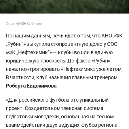
Фото: «БИЗНЕС Online»
По нашим данным, речь идет о том, что АНО «ФК
„Рубин“» выкупила стопроцентную долю у ООО
«ФК „Нефтехимик“» — клубы вошли в единую
юридическую плоскость. Де-факто «Рубин»
начал контролировать «Нефтехимик» уже летом.
В частности, клуб назначил главным тренером
Роберта Евдокимова
.
«Для российского футбола это уникальный
проект. Создается комплексная система
подготовки молодежи, основанная на тесном
взаимодействии двух ведущих клубов региона.