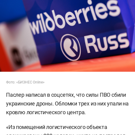
Фото: «БИЗНЕС Online»
Паслер написал в соцсетях, что силы ПВО сбили
украинские дроны. Обломки трех из них упали на
кровлю логистического центра.
«Из помещений логистического объекта