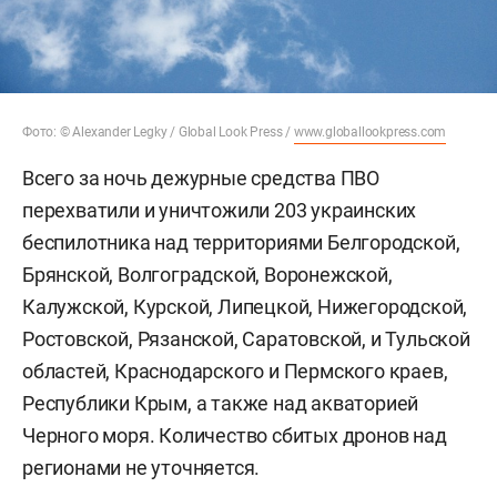
Фото: © Alexander Legky / Global Look Press /
www.globallookpress.com
Всего за ночь дежурные средства ПВО
перехватили и уничтожили 203 украинских
беспилотника над территориями Белгородской,
Брянской, Волгоградской, Воронежской,
Калужской, Курской, Липецкой, Нижегородской,
Ростовской, Рязанской, Саратовской, и Тульской
областей, Краснодарского и Пермского краев,
Республики Крым, а также над акваторией
Черного моря. Количество сбитых дронов над
регионами не уточняется.