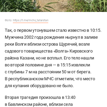
Фото:
https://t.me/mchs_tatarstan
Так, о первом утонувшем стало известно в 10:15.
Мужчина 2002 года рождения нырнул в заливе
реки Волги вблизи острова Щурячий, возле
садового товарищества «Волга» Кировского
района Казани, но не всплыл. Его тело нашли
во второй половине дня — в 15:15 извлекли
с глубины 7 м на расстоянии 50 м от берега.
В республиканском МЧС отметили, что место
для купания оборудовано не было.
Вторая трагедия произошла в 13:40
в Бавлинском районе, вблизи села