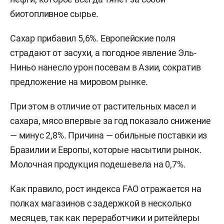
биотопливное сырье.
Сахар прибавил 5,6%. Европейские поля
страдают от засухи, а погодное явление Эль-
Ниньо нанесло урон посевам в Азии, сократив
предложение на мировом рынке.
При этом в отличие от растительных масел и
сахара, мясо впервые за год показало снижение
— минус 2,8%. Причина — обильные поставки из
Бразилии и Европы, которые насытили рынок.
Молочная продукция подешевела на 0,7%.
Как правило, рост индекса FAO отражается на
полках магазинов с задержкой в несколько
месяцев, так как переработчики и ритейлеры