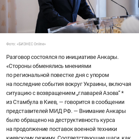
Фото: «БИЗНЕС Online»
Разговор состоялся по инициативе Анкары.
«Стороны обменялись мнениями
по региональной повестке дня с упором
на последние события вокруг Украины, включая
ситуацию с возвращением „главарей Азова“ *
из Стамбула в Киев, — говорится в сообщении
представителей МИД РФ. — Внимание Анкары
было обращено на деструктивность курса
на продолжение поставок военной техники
киевскому режиму. Соответствующие шаги, как