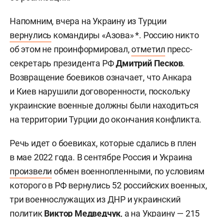
Напомним, вчера на Украину из Турции
вернулись
командиры «Азова» *. Россию никто
об этом не проинформировал,
отметил
пресс-
секретарь президента РФ
Дмитрий Песков
.
Возвращение боевиков означает, что Анкара
и Киев нарушили договоренности, поскольку
украинские военные должны были находиться
на территории Турции до окончания конфликта.
Речь идет о боевиках, которые сдались в плен
в мае 2022 года. В сентябре Россия и Украина
произвели
обмен военнопленными, по условиям
которого в РФ вернулись 52 российских военных,
три военнослужащих из ДНР и украинский
политик
Виктор Медведчук
, а на Украину — 215