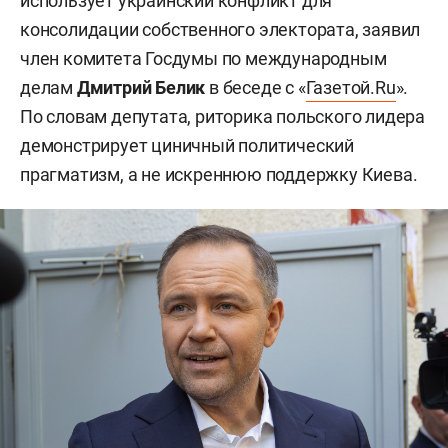
использует украинский конфликт для
консолидации собственного электората, заявил
член комитета Госдумы по международным
делам
Дмитрий Белик
в беседе с «
Газетой.Ru
».
По словам депутата, риторика польского лидера
демонстрирует циничный политический
прагматизм, а не искреннюю поддержку Киева.