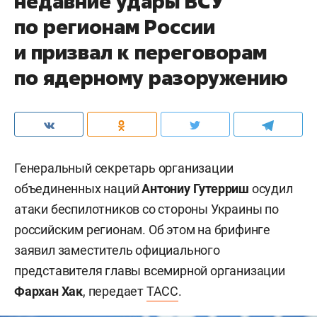
недавние удары ВСУ
по регионам России
и призвал к переговорам
по ядерному разоружению
Генеральный секретарь организации
объединенных наций
Антониу Гутерриш
осудил
атаки беспилотников со стороны Украины по
российским регионам. Об этом на брифинге
заявил заместитель официального
представителя главы всемирной организации
Фархан Хак
, передает
ТАСС
.