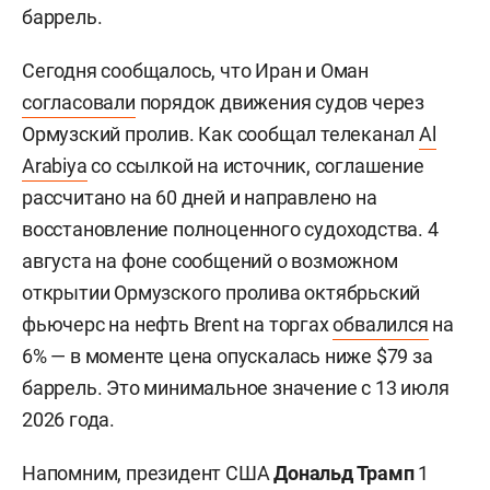
баррель.
Сегодня сообщалось, что Иран и Оман
согласовали
порядок движения судов через
Ормузский пролив. Как сообщал телеканал
Al
Arabiya
со ссылкой на источник, соглашение
рассчитано на 60 дней и направлено на
восстановление полноценного судоходства. 4
августа на фоне сообщений о возможном
открытии Ормузского пролива октябрьский
фьючерс на нефть Brent на торгах
обвалился
на
6% — в моменте цена опускалась ниже $79 за
баррель. Это минимальное значение с 13 июля
2026 года.
Напомним, президент США
Дональд Трамп
1