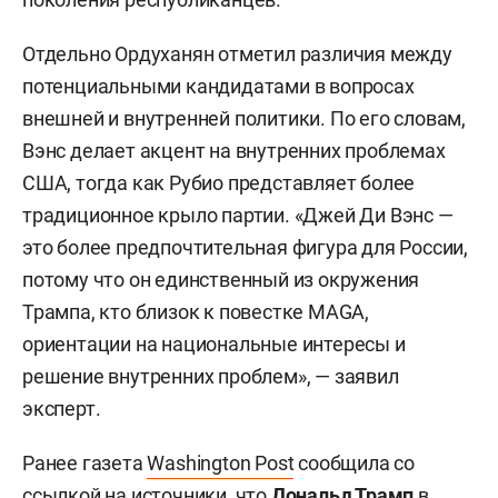
Отдельно Ордуханян отметил различия между
потенциальными кандидатами в вопросах
внешней и внутренней политики. По его словам,
Вэнс делает акцент на внутренних проблемах
США, тогда как Рубио представляет более
традиционное крыло партии. «Джей Ди Вэнс —
это более предпочтительная фигура для России,
потому что он единственный из окружения
Трампа, кто близок к повестке MAGA,
ориентации на национальные интересы и
решение внутренних проблем», — заявил
эксперт.
Ранее газета
Washington Post
сообщила со
ссылкой на источники, что
Дональд Трамп
в