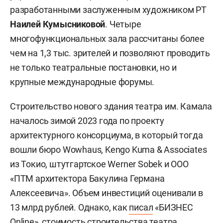
разработанными заслуженным художником РТ
Наилей Кумысниковой
. Четыре
многофункциональных зала рассчитаны более
чем на 1,3 тыс. зрителей и позволяют проводить
не только театральные постановки, но и
крупные международные форумы.
Строительство нового здания театра им. Камала
началось зимой 2023 года по проекту
архитектурного консорциума, в который тогда
вошли бюро Wowhaus, Kengo Kuma & Associates
из Токио, штутгартское Werner Sobek и ООО
«ПТМ архитектора Бакулина Германа
Алексеевича». Объем инвестиций оценивали в
13 млрд рублей. Однако, как
писал
«БИЗНЕС
Online», стоимость строительства театра