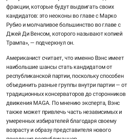
фракции, которые будут выдвигать своих
кандидатов: это неоконы во главе с Марко
Рубио и молчаливое большинство во главе с
Джей Ди Венсом, которого называют копией
Трампа», — подчеркнул он.
Американист считает, что именно Вэнс имеет
наибольшие шансы стать кандидатом от
республиканской партии, поскольку способен
объединить разные группы внутри партии — от
традиционных консерваторов до сторонников
движения MAGA. По мнению эксперта, Вэнс
также может привлечь часть независимых и
умеренных избирателей благодаря своему
возрасту и образу представителя нового
поколения республиканцев.