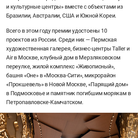
и культурные центры» вместе с объектами из
Бразилии, Австралии, США и Южной Кореи.
Всего в этом году премии удостоены 10
проектов из России. Среди них — Пермская
художественная галерея, бизнес-центры Taller и
Air в Москве, клубный дом в Мерзляковском
переулке, жилой комплекс «Живописный»,
башня «Оне» в «Москва-Сити», микрорайон
«Прокшевель» в Новой Москве, «Парящий дом»
в Подмосковье и памятник погибшим морякам в
Петропавловске-Камчатском.