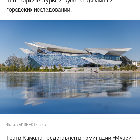
центр архитектуры, искусства, дизайна и
городских исследований.
Фото: «БИЗНЕС Online»
Театр Камала представлен в номинации «Музеи