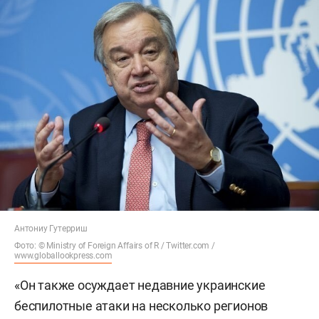
Антониу Гутерриш
Фото: © Ministry of Foreign Affairs of R / Twitter.com /
www.globallookpress.com
«Он также осуждает недавние украинские
беспилотные атаки на несколько регионов