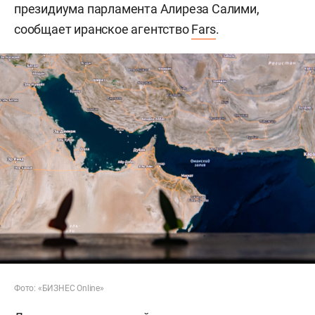
президиума парламента Алиреза Салими,
сообщает иранское агентство
Fars
.
Фото: «БИЗНЕС Online»