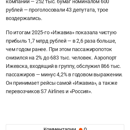
компании — 252 тыс. бумаг номиналом 600
рублей — проголосовали 43 депутата, трое
воздержались.
По итогам 2025-го «Ижавиа» показала чистую
прибыль 1,7 млрд рублей — в 2,6 раза больше,
чем годом ранее. При этом пассажиропоток
снизился на 2% до 683 тыс. человек. Аэропорт
Ижевска, входящий в группу, обслужил 866 тыс.
пассажиров — минус 4,2% в годовом выражении.
Он принимает рейсы самой «Ижавиа», а также
перевозчиков S7 Airlines и «Россия».
Комментарии
0