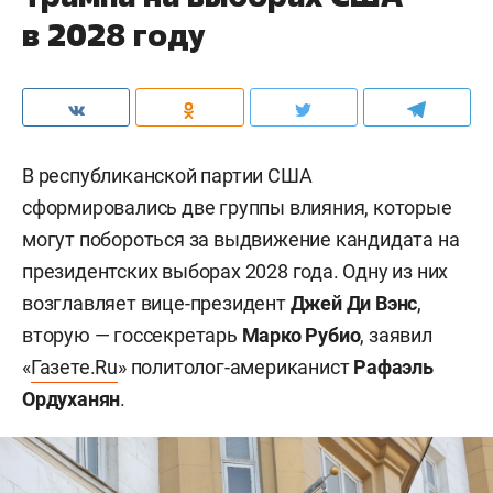
в 2028 году
В республиканской партии США
сформировались две группы влияния, которые
могут побороться за выдвижение кандидата на
президентских выборах 2028 года. Одну из них
возглавляет вице-президент
Джей Ди Вэнс
,
вторую — госсекретарь
Марко Рубио
, заявил
«
Газете.Ru
» политолог-американист
Рафаэль
Ордуханян
.