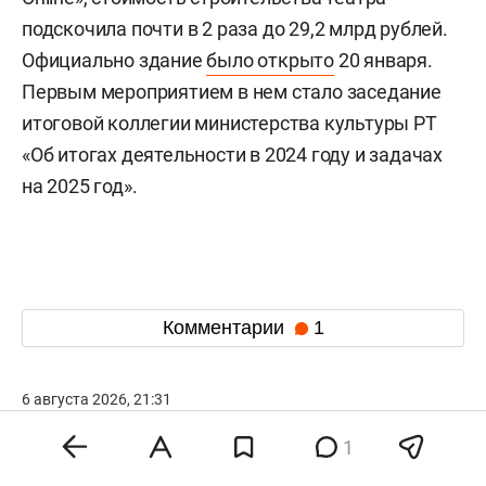
подскочила почти в 2 раза до 29,2 млрд рублей.
Официально здание
было открыто
20 января.
Первым мероприятием в нем стало заседание
итоговой коллегии министерства культуры РТ
«Об итогах деятельности в 2024 году и задачах
на 2025 год».
Комментарии
1
6 августа 2026, 21:31
Аналитик: миллион рублей
1