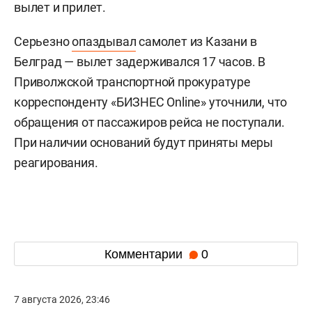
вылет и прилет.
Серьезно
опаздывал
самолет из Казани в
Белград — вылет задерживался 17 часов. В
Приволжской транспортной прокуратуре
корреспонденту «БИЗНЕС Online» уточнили, что
обращения от пассажиров рейса не поступали.
При наличии оснований будут приняты меры
реагирования.
Комментарии
0
7 августа 2026, 23:46