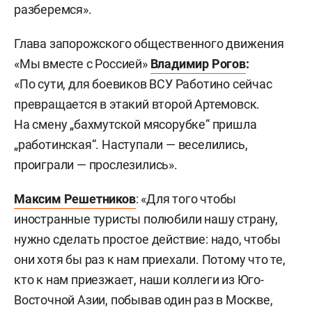
разберемся».
Глава запорожского общественного движения
«Мы вместе с Россией»
Владимир Рогов
:
«По сути, для боевиков ВСУ Работино сейчас
превращается в этакий второй Артемовск.
На смену „бахмутской мясорубке“ пришла
„работинская“. Наступали — веселились,
проиграли — прослезились».
Максим Решетников
: «Для того чтобы
иностранные туристы полюбили нашу страну,
нужно сделать простое действие: надо, чтобы
они хотя бы раз к нам приехали. Потому что те,
кто к нам приезжает, наши коллеги из Юго-
Восточной Азии, побывав один раз в Москве,