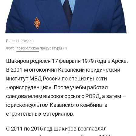
Ришат Шакиров
Фото:
пресс-служба
прокуратуры РТ
Шакиров родился 17 февраля 1979 года в Арске.
В 2001-м он окончил Казанский юридический
институт МВД России по специальности
«юриспруденция». После учебы работал
следователем высокогорского РОВД, а затем —
юрисконсультом Казанского комбината
строительных материалов.
С 2011 по 2016 год Шакиров возглавлял