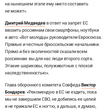
на нынешнем этапе ему никто составить
не может».
Дмитрий Медведев
в ответ на запрет ЕС
ввозить россиянам свои смартфоны, ноутбуки
и авто: «Вот молодцы руководители Евросоюза.
Прямые и честные брюссельские начальники.
Прямо и без околичностей сказали всем
россиянам: вы для нас люди второго сорта.
Этакие шариковы, полуживотные с плохой
наследственностью».
Глава оборонного комитета Совфеда
Виктор
Бондарев
: «Рекомендую в ЕС не ездить, пока
мы не завершили СВО, не добились ее целей
и не прижали ЕС к ногтю, а дальше, я думаю,