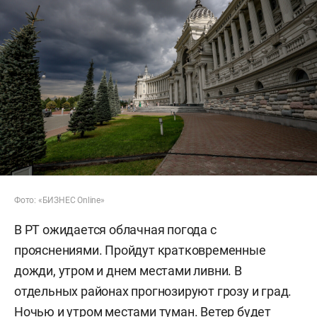
Фото: «БИЗНЕС Online»
В РТ ожидается облачная погода с
прояснениями. Пройдут кратковременные
дожди, утром и днем местами ливни. В
отдельных районах прогнозируют грозу и град.
Ночью и утром местами туман. Ветер будет