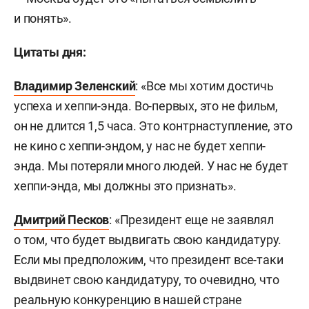
и понять».
Цитаты дня:
Владимир Зеленский
: «Все мы хотим достичь
успеха и хеппи-энда. Во-первых, это не фильм,
он не длится 1,5 часа. Это контрнаступление, это
не кино с хеппи-эндом, у нас не будет хеппи-
энда. Мы потеряли много людей. У нас не будет
хеппи-энда, мы должны это признать».
Дмитрий Песков
: «Президент еще не заявлял
о том, что будет выдвигать свою кандидатуру.
Если мы предположим, что президент все-таки
выдвинет свою кандидатуру, то очевидно, что
реальную конкуренцию в нашей стране