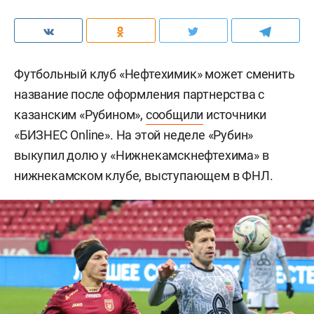
Футбольный клуб «Нефтехимик» может сменить
название после оформления партнерства с
казанским «Рубином»,
сообщили
источники
«БИЗНЕС Online». На этой неделе «Рубин»
выкупил долю у «Нижнекамскнефтехима» в
нижнекамском клубе, выступающем в ФНЛ.