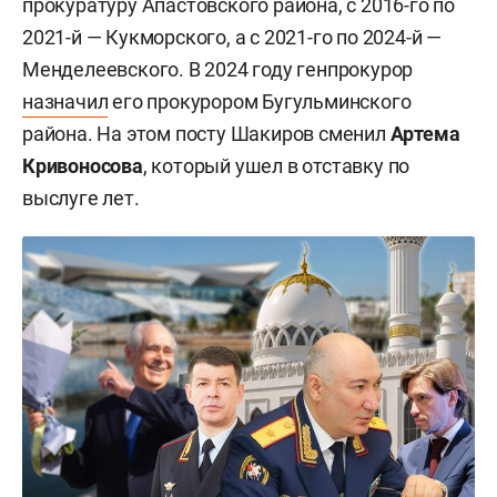
прокуратуру Апастовского района, с 2016-го по
2021-й — Кукморского, а с 2021-го по 2024-й —
Менделеевского. В 2024 году генпрокурор
назначил
его прокурором Бугульминского
района. На этом посту Шакиров сменил
Артема
Кривоносова
, который ушел в отставку по
выслуге лет.