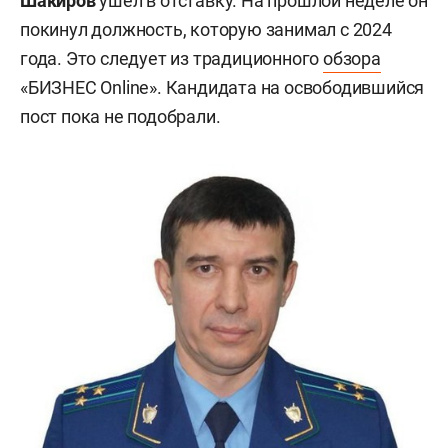
Шакиров
ушел в отставку. На прошлой неделе он
покинул должность, которую занимал с 2024
года. Это следует из традиционного
обзора
«БИЗНЕС Online». Кандидата на освободившийся
пост пока не подобрали.