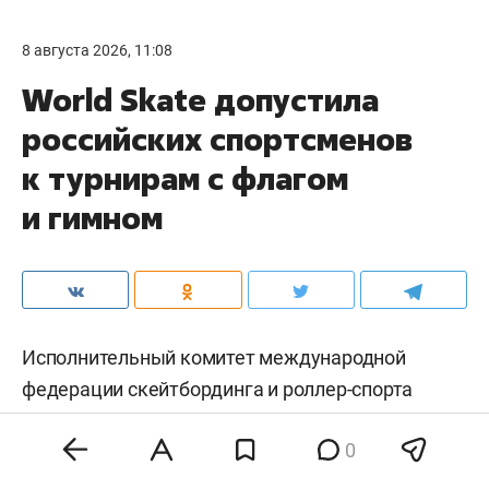
8 августа 2026, 11:08
World Skate допустила
российских спортсменов
к турнирам с флагом
и гимном
Исполнительный комитет международной
федерации скейтбординга и роллер-спорта
(World Skate) снял ограничения с российских
0
спортсменов и допустил их к международным
соревнованиям с государственной символикой.