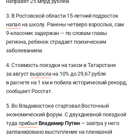
направят 25 млрд рублей.
3. В Ростовской области 15-летний подросток
напал
на школу. Ранены четверо взрослых, сам
9-классник задержан — по словам главы
региона, ребенок страдает психическим
заболеванием.
4. Стоимость поездки на такси в Татарстане
за август
выросла
на 10% до 29,67 рубля
в расчете на 1 км и побила исторический рекорд,
сообщает Росстат.
5. Во Владивостоке стартовал Восточный
экономический форум. С двухдневной поездкой
туда
прибыл
Владимир Путин
— завтра у него
запланировано выступление на пленарной