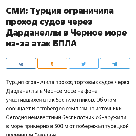
СМИ: Турция ограничила
проход судов через
Дарданеллы в Черное море
из-за атак БПЛА
Турция ограничила проход торговых судов через
Дарданеллы в Черное море на фоне
участившихся атак беспилотников. Об этом
сообщает
Bloomberg
со ссылкой на источники.
Сегодня неизвестный беспилотник обнаружили
в море примерно в 500 м от побережья турецкой
провинции Сакарья.