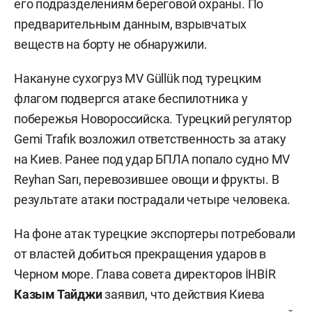
его подразделениям береговой охраны. По
предварительным данным, взрывчатых
веществ на борту не обнаружили.
Накануне сухогруз MV Güllük под турецким
флагом подвергся атаке беспилотника у
побережья Новороссийска. Турецкий регулятор
Gemi Trafık возложил ответственность за атаку
на Киев. Ранее под удар БПЛА попало судно MV
Reyhan Sarı, перевозившее овощи и фрукты. В
результате атаки пострадали четыре человека.
На фоне атак турецкие экспортеры потребовали
от властей добиться прекращения ударов в
Черном море. Глава совета директоров İHBİR
Казым Тайджи
заявил, что действия Киева