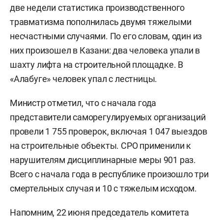
две недели статистика производственного
травматизма пополнилась двумя тяжелыми
несчастными случаями. По его словам, один из
них произошел в Казани: два человека упали в
шахту лифта на строительной площадке. В
«Алабуге» человек упал с лестницы.
Министр отметил, что с начала года
представители саморегулируемых организаций
провели 1 755 проверок, включая 1 047 выездов
на строительные объекты. СРО применили к
нарушителям дисциплинарные меры 901 раз.
Всего с начала года в республике произошло три
смертельных случая и 10 с тяжелым исходом.
Напомним, 22 июня председатель комитета