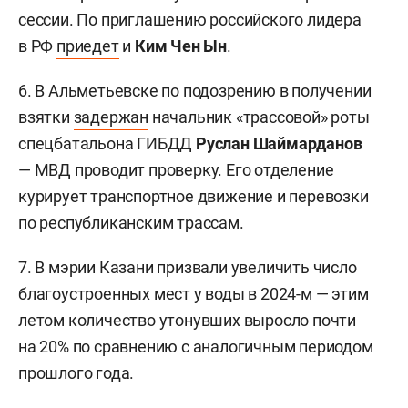
сессии. По приглашению российского лидера
в РФ
приедет
и
Ким Чен Ын
.
6. В Альметьевске по подозрению в получении
взятки
задержан
начальник «трассовой» роты
спецбатальона ГИБДД
Руслан Шаймарданов
— МВД проводит проверку. Его отделение
курирует транспортное движение и перевозки
по республиканским трассам.
7. В мэрии Казани
призвали
увеличить число
благоустроенных мест у воды в 2024-м — этим
летом количество утонувших выросло почти
на 20% по сравнению с аналогичным периодом
прошлого года.