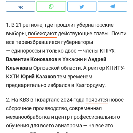
1. В 21 регионе, где прошли губернаторские
выборы,
побеждают
действующие главы. Почти
все переизбравшиеся губернаторы
— единороссы и только двое — члены КПРФ:
Валентин Коновалов
в Хакасии и
Андрей
Клычков
в Орловской области. А ректор КНИТУ-
КХТИ
Юрий Казаков
тем временем
предварительно избрался в Казгордуму.
2. На КВЗ в I квартале 2024 года
появится
новое
сборочное производство, современная
механообработка и центр профессионального
обучения для всего авиапрома — на все это