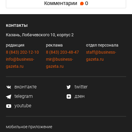
Комментарии
0
контакты
Казань, Лобачевского 10, корпус 2
редакция
реклама
отдел персонала
8 (843) 202-12-10
8 (843) 203-48-47
staff@business-
info@business-
mir@business-
gazeta.ru
gazeta.ru
gazeta.ru
вконтакте
twitter
telegram
дзен
youtube
мобильное приложение