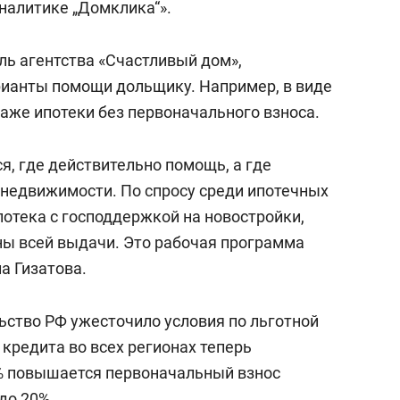
налитике „Домклика“».
ль агентства «Счастливый дом»,
рианты помощи дольщику. Например, в виде
аже ипотеки без первоначального взноса.
я, где действительно помощь, а где
недвижимости. По спросу среди ипотечных
потека с господдержкой на новостройки,
ны всей выдачи. Это рабочая программа
а Гизатова.
ьство РФ ужесточило условия по льготной
кредита во всех регионах теперь
0% повышается первоначальный взнос
до 20%.