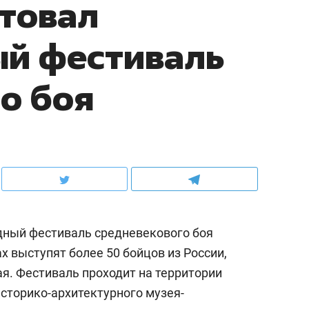
ртовал
й фестиваль
о боя
дный фестиваль средневекового боя
х выступят более 50 бойцов из России,
я. Фестиваль проходит на территории
историко-архитектурного музея-