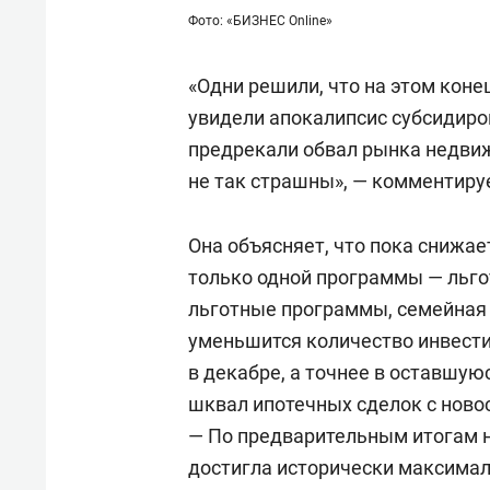
Фото: «БИЗНЕС Online»
«Одни решили, что на этом коне
увидели апокалипсис субсидиро
предрекали обвал рынка недвиж
не так страшны», — комментируе
Она объясняет, что пока снижае
только одной программы — льго
льготные программы, семейная и
уменьшится количество инвестиц
в декабре, а точнее в оставшую
шквал ипотечных сделок с ново
— По предварительным итогам н
достигла исторически максимал