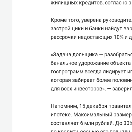
жилищных кредитов, согласно а
Кроме того, уверена руководите
застройщики и банки найдут ва
рассрочки недостающих 10% и д
«Задача дольщика — разобратьс
банальное удорожание объекта 
госпрограмм всегда лидирует и
которая забирает более полови
для всех инвесторов», — заверил
Напомним, 15 декабря правител
ипотеке. Максимальный размер 
составляет 6 млн рублей. До 3
по кредиту, осенью его подняли 