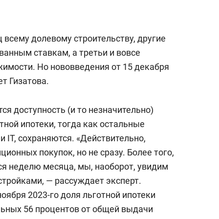
ц всему долевому строительству, другие
ванным ставкам, а третьи и вовсе
имости. Но нововведения от 15 декабря
т Гизатова.
тся доступность (и то незначительно)
тной ипотеки, тогда как остальные
 IТ, сохраняются. «Действительно,
ионных покупок, но не сразу. Более того,
ся неделю месяца, мы, наоборот, увидим
стройками, — рассуждает эксперт.
оября 2023-го доля льготной ипотеки
ьных 56 процентов от общей выдачи