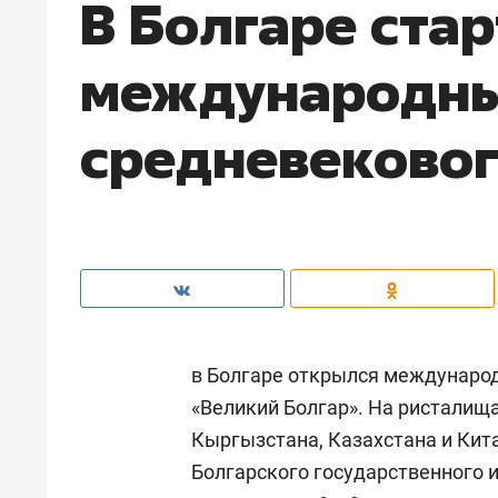
В Болгаре ста
международны
средневековог
в Болгаре открылся междунаро
«Великий Болгар». На ристалища
Кыргызстана, Казахстана и Кита
Болгарского государственного 