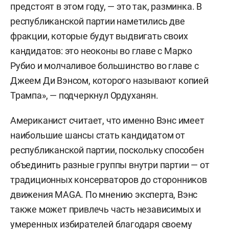
предстоят в этом году, — это так, разминка. В
республиканской партии наметились две
фракции, которые будут выдвигать своих
кандидатов: это неоконы во главе с Марко
Рубио и молчаливое большинство во главе с
Джеем Ди Вэнсом, которого называют копией
Трампа», — подчеркнул Ордуханян.
Американист считает, что именно Вэнс имеет
наибольшие шансы стать кандидатом от
республиканской партии, поскольку способен
объединить разные группы внутри партии — от
традиционных консерваторов до сторонников
движения MAGA. По мнению эксперта, Вэнс
также может привлечь часть независимых и
умеренных избирателей благодаря своему