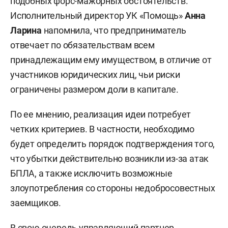
подобных форс-мажорных обстоятельств.
Исполнительный директор УК «Помощь»
Анна
Ларина
напомнила, что предприниматель
отвечает по обязательствам всем
принадлежащим ему имуществом, в отличие от
участников юридических лиц, чьи риски
ограничены размером доли в капитале.
По ее мнению, реализация идеи потребует
четких критериев. В частности, необходимо
будет определить порядок подтверждения того,
что убытки действительно возникли из-за атак
БПЛА, а также исключить возможные
злоупотребления со стороны недобросовестных
заемщиков.
В свою очередь управляющий партнер