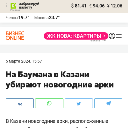
забронируй
$
81.41
€
94.06
¥
12.06
валюту
19.7°
23.7°
Челны
Москва
5 марта 2024, 15:57
На Баумана в Казани
убирают новогодние арки
В Казани новогодние арки, расположенные