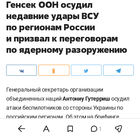
Генсек ООН осудил
недавние удары ВСУ
по регионам России
и призвал к переговорам
по ядерному разоружению
Генеральный секретарь организации
объединенных наций
Антониу Гутерриш
осудил
атаки беспилотников со стороны Украины по
российским регионам. Об этом на брифинге
заявил заместитель официального
1
представителя главы всемирной организации