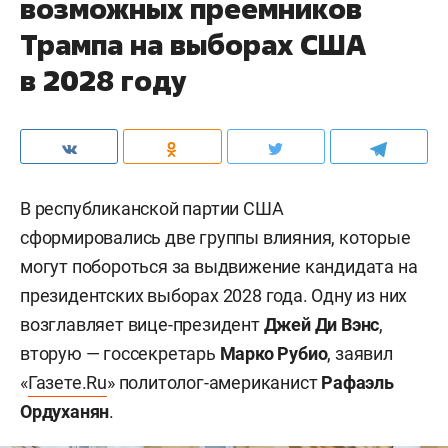
возможных преемников
Трампа на выборах США
в 2028 году
В республиканской партии США
сформировались две группы влияния, которые
могут побороться за выдвижение кандидата на
президентских выборах 2028 года. Одну из них
возглавляет вице-президент
Джей Ди Вэнс
,
вторую — госсекретарь
Марко Рубио
, заявил
«
Газете.Ru
» политолог-американист
Рафаэль
Ордуханян
.