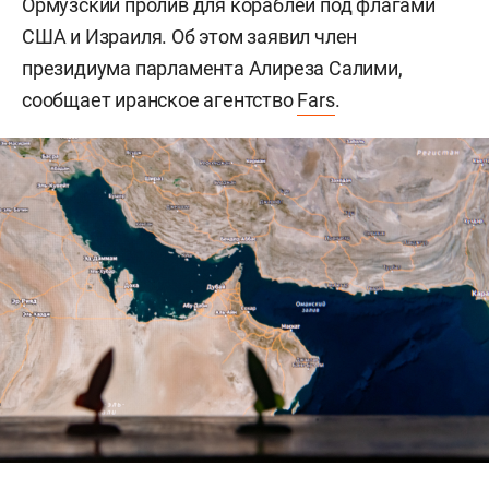
Ормузский пролив для кораблей под флагами
США и Израиля. Об этом заявил член
президиума парламента Алиреза Салими,
сообщает иранское агентство
Fars
.