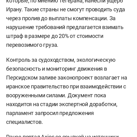
которые, по мнению Тегерана, нанесли ущерб
Ирану. Такие страны не смогут проводить суда
через пролив до выплаты компенсации. За
нарушение требований предлагается взимать
штраф в размере до 20% от стоимости
перевозимого груза.
Контроль за судоходством, экологическую
безопасность и мониторинг движения в
Персидском заливе законопроект возлагает на
иранское правительство при взаимодействии с
вооруженными силами. Документ пока
находится на стадии экспертной доработки,
парламент запросил предложения
специалистов.
Ранее портал Axios со ссылкой на источники