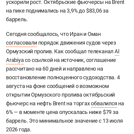
ускорили рост. Октябрьские фьючерсы на Brent
на пике поднимались на 3,9% до $83,06 за
баррель.
Сегодня сообщалось, что Иран и Оман
согласовали
порядок движения судов через
Ормузский пролив. Как сообщал телеканал
Al
Arabiya
со ссылкой на источник, соглашение
рассчитано на 60 дней и направлено на
восстановление полноценного судоходства. 4
августа на фоне сообщений о возможном
открытии Ормузского пролива октябрьский
фьючерс на нефть Brent на торгах
обвалился
на
6% — в моменте цена опускалась ниже $79 за
баррель. Это минимальное значение с 13 июля
2026 года.