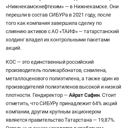
«Нижнекамскнефтехим» — в Нижнекамске. Они
перешли в состав СИБУРа в 2021 году, после
того как компания завершила сделку по
слиянию активов с АО «ТАИФ» — татарстанский
холдинг владел их контрольными пакетами
акций.
КОС — это единственный российский
производитель поликарбонатов, сэвилена,
металлоценового полиэтилена, а также один из
производителей полиэтиленов высокой и низкой
плотности. Гендиректор —
Айрат Сафин
. Стоит
отметить, что СИБУРу принадлежит 64% акций
компании, другим крупным акционером
является правительство Татарстана — 19,87%.