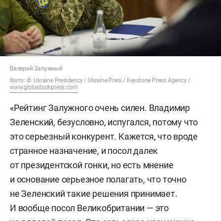
Валерий Залужный
Фото: © Ukraine Presidency / Ukraine Presi / Keystone Press Agency /
www.globallookpress.com
«Рейтинг Залужного очень силен. Владимир
Зеленский, безусловно, испугался, потому что
это серьезный конкурент. Кажется, что вроде
странное назначение, и посол далек
от президентской гонки, но есть мнение
и основание серьезное полагать, что точно
не Зеленский такие решения принимает.
И вообще посол Великобритании — это