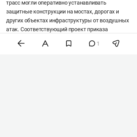
трасс могли оперативно устанавливать
защитные конструкции на мостах, дорогах и
других объектах инфраструктуры от воздушных
атак. Соответствующий проект приказа
опубликован для общественного обсуждения,
1
пишет «
Коммерсантъ
».