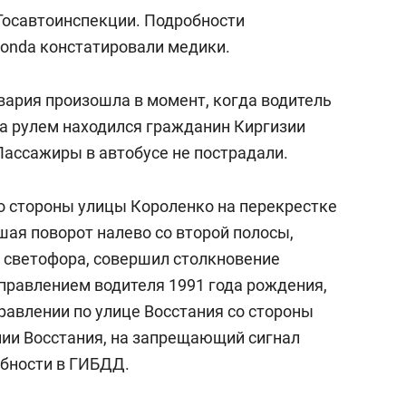
Госавтоинспекции. Подробности
onda констатировали медики.
вария произошла в момент, когда водитель
За рулем находился гражданин Киргизии
Пассажиры в автобусе не пострадали.
со стороны улицы Короленко на перекрестке
шая поворот налево со второй полосы,
 светофора, совершил столкновение
управлением водителя 1991 года рождения,
равлении по улице Восстания со стороны
ии Восстания, на запрещающий сигнал
обности в ГИБДД.