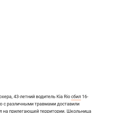
хера, 43-летний водитель Kia Rio
сбил
16-
 с различными травмами доставили
ел на прилегающей территории. Школьница