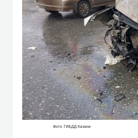
свою 
стрес
Фото: ГИБДД Казани