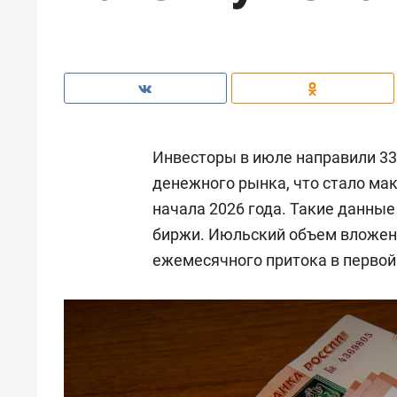
Инвесторы в июле направили 33
денежного рынка, что стало м
начала 2026 года. Такие данны
биржи. Июльский объем вложени
ежемесячного притока в первой