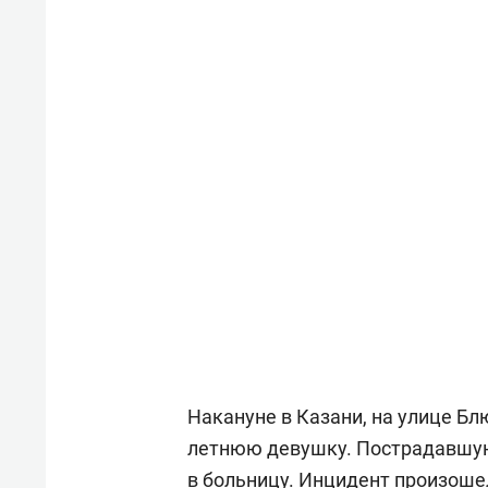
Накануне в Казани, на улице Блю
летнюю девушку. Пострадавшую
в больницу. Инцидент произош