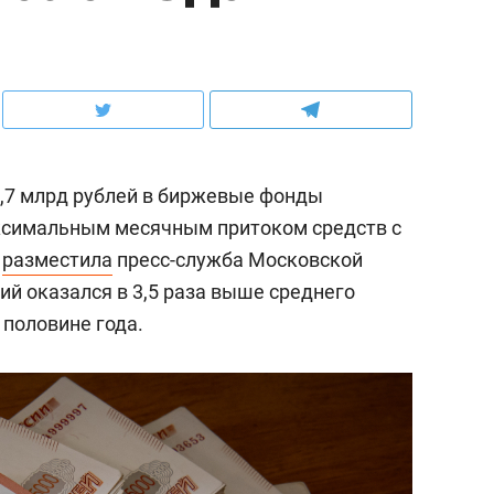
,7 млрд рублей в биржевые фонды
аксимальным месячным притоком средств с
е
разместила
пресс-служба Московской
й оказался в 3,5 раза выше среднего
 половине года.