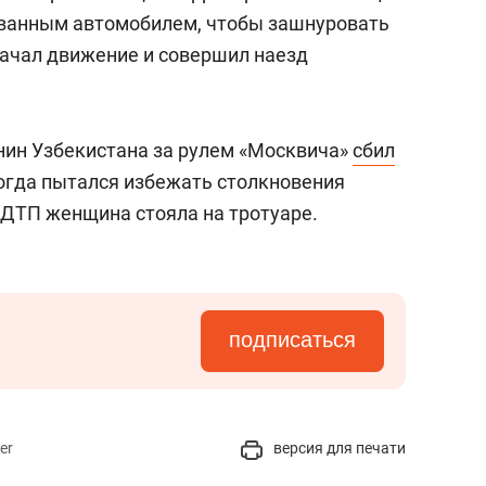
ованным автомобилем, чтобы зашнуровать
начал движение и совершил наезд
анин Узбекистана за рулем «Москвича»
сбил
огда пытался избежать столкновения
 ДТП женщина стояла на тротуаре.
подписаться
er
версия для печати