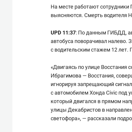
На месте работают сотрудники 
выясняются. Смерть водителя H
UPD 11:37
: По данным ГИБДД, а
автобуса поворачивал налево. 
с водительским стажем 12 лет. 
«Двигаясь по улице Восстания 
Ибрагимова — Восстания, совер
игнорируя запрещающий сигнал
с автомобилем Хонда Civic под 
который двигался в прямом нап
улицы Декабристов в направлен
светофора», — рассказали подр