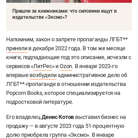
Пришли за книжниками: что силовики ищут в
издательстве «Эксмо»?
Напомним, закон о запрете пропаганды ЛГБТ**
приняли
в декабре 2022 года. В том же месяце
книги, подпадающие под это описание, исчезли с
сервисов «
ЛитРес
» и
Ozon
. В январе 2023-го
впервые
возбудили
административное дело об
ЛГБТ**-пропаганде в отношении издательства
Popcorn Books, которое специализируется на
подростковой литературе.
Его владелец
Денис Котов
выставил бизнес на
продажу — в августе 2023 года 51-процентную
долю
приобрела
группа «Эксмо». В январе