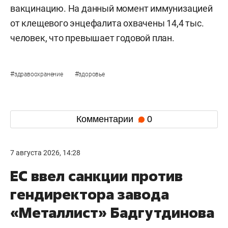
вакцинацию. На данный момент иммунизацией
от клещевого энцефалита охвачены 14,4 тыс.
человек, что превышает годовой план.
#
#
здравоохранение
здоровье
Комментарии
0
7 августа 2026, 14:28
ЕС ввел санкции против
гендиректора завода
«Металлист» Бадгутдинова