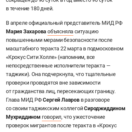
в течение 180 дней.
В апреле официальный представитель МИД РФ
Мария Захарова
объясняла
ситуацию
повышенными мерами безопасности после
масштабного теракта 22 марта в подмосковном
«Крокус Сити Холле» (напомним, все
непосредственные исполнители теракта —
таджики). Она подчеркнула, что тщательные
проверки проводятся вне зависимости
от гражданства лиц, пересекающих границу.
Глава МИД РФ
Сергей Лавров
в разговоре
со своим таджикским коллегой
Сироджиддином
Мухриддином
говорил
, что ужесточение
проверок мигрантов после теракта в «Крокус