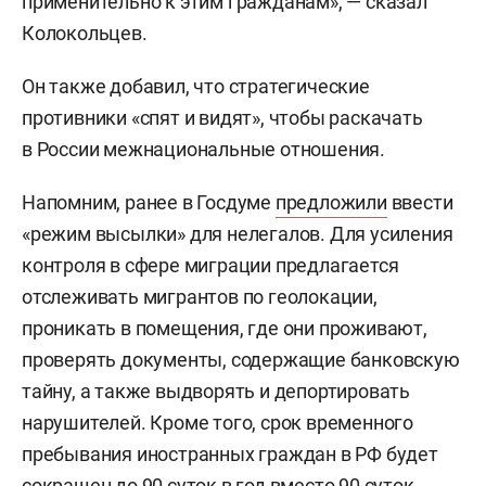
применительно к этим гражданам», — сказал
Колокольцев.
Он также добавил, что стратегические
противники «спят и видят», чтобы раскачать
в России межнациональные отношения.
Напомним, ранее в Госдуме
предложили
ввести
«режим высылки» для нелегалов. Для усиления
контроля в сфере миграции предлагается
отслеживать мигрантов по геолокации,
проникать в помещения, где они проживают,
проверять документы, содержащие банковскую
тайну, а также выдворять и депортировать
нарушителей. Кроме того, срок временного
пребывания иностранных граждан в РФ будет
сокращен до 90 суток в год вместо 90 суток