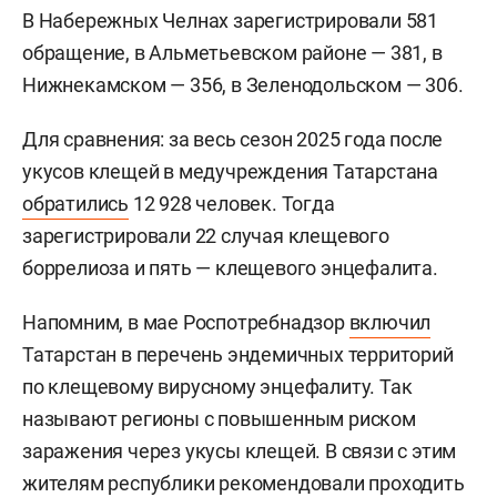
В Набережных Челнах зарегистрировали 581
обращение, в Альметьевском районе — 381, в
Нижнекамском — 356, в Зеленодольском — 306.
Для сравнения: за весь сезон 2025 года после
укусов клещей в медучреждения Татарстана
обратились
12 928 человек. Тогда
зарегистрировали 22 случая клещевого
боррелиоза и пять — клещевого энцефалита.
Напомним, в мае Роспотребнадзор
включил
Татарстан в перечень эндемичных территорий
по клещевому вирусному энцефалиту. Так
называют регионы с повышенным риском
заражения через укусы клещей. В связи с этим
жителям республики рекомендовали проходить