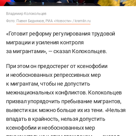
Владимир Колокольцев
Фото:
Павел Бедняков, РИА «Новости» / kremlin.ru
«Готовит реформу регулирования трудовой
миграции и усиления контроля
за мигрантами», — сказал Колокольцев.
При этом он предостерег от ксенофобии
и необоснованных репрессивных мер
к мигрантам, чтобы не допустить
межнациональных конфликтов. Колокольцев
призвал упорядочить пребывание мигрантов,
вывести как можно больше их из тени. «Нельзя
впадать в крайность, нельзя допустить
ксенофобии и необоснованных мер