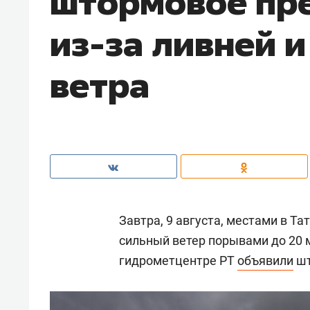
штормовое пр
из-за ливней и
ветра
Завтра, 9 августа, местами в Т
сильный ветер порывами до 20 м
гидрометцентре РТ
объявили
шт