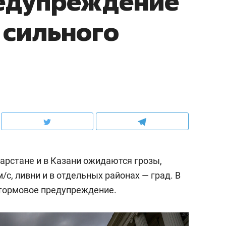
едупреждение
 сильного
атарстане и в Казани ожидаются грозы,
/c, ливни и в отдельных районах — град. В
ормовое предупреждение.