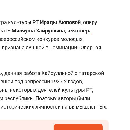
ра культуры РТ
Ирады Аюповой
, оперу
сать
Миляуша Хайруллина
, чья
опера
 всероссийском конкурсе молодых
 признана лучшей в номинации «Оперная
», данная работа Хайруллиной о татарской
вшей под репрессии 1937-х годов,
оны некоторых деятелей культуры РТ,
м республики. Поэтому авторы были
исторических личностей на вымышленных.