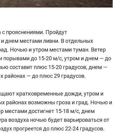
а с прояснениями. Пройдут
и днем местами ливни. В отдельных
рад. Ночью и утром местами туман. Ветер
 порывами до 15-20 м/c, утром и днем — до
чью составит плюс 15-20 градусов, днем —
ых районах — до плюс 29 градусов.
бещают кратковременные дожди, утром и
ых районах возможны гроза и град. Ночью и
р местами достигнет 15-18 м/с, днем
ура воздуха ночью будет варьироваться от
здух прогреется до плюс 22-24 градусов.