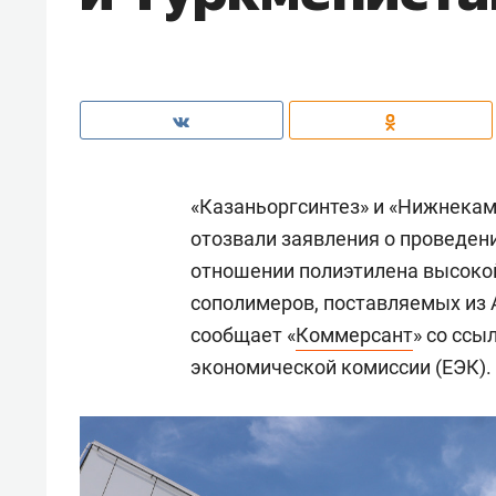
«Казаньоргсинтез» и «Нижнекам
отозвали заявления о проведен
отношении полиэтилена высокой
сополимеров, поставляемых из 
сообщает «
Коммерсант
» со ссы
экономической комиссии (ЕЭК).