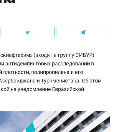
скнефтехим» (входят в группу СИБУР)
ии антидемпинговых расследований в
 плотности, полипропилена и его
Азербайджана и Туркменистана. Об этом
лкой на уведомление Евразийской