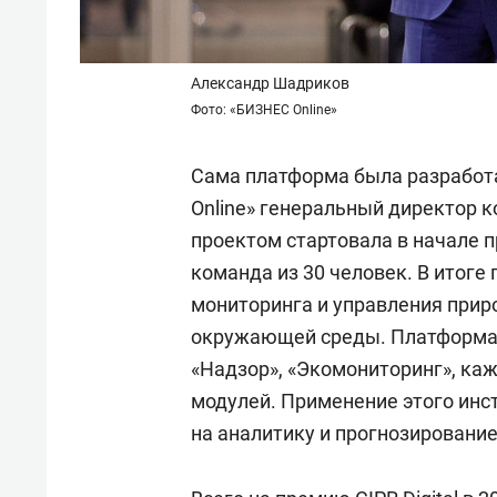
Александр Шадриков
Фото: «БИЗНЕС Online»
Сама платформа была разработа
Online» генеральный директор 
проектом стартовала в начале 
команда из 30 человек. В итоге
мониторинга и управления прир
окружающей среды. Платформа с
«Надзор», «Экомониторинг», каж
модулей. Применение этого инс
на аналитику и прогнозирование