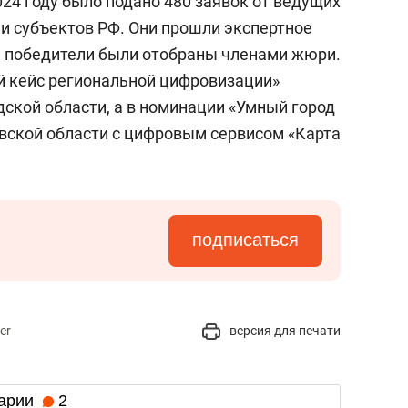
2024 году было подано 480 заявок от ведущих
 и субъектов РФ. Они прошли экспертное
а победители были отобраны членами жюри.
й кейс региональной цифровизации»
ской области, а в номинации «Умный город
вской области с цифровым сервисом «Карта
подписаться
er
версия для печати
арии
2