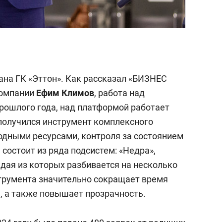
на ГК «Эттон». Как рассказал «БИЗНЕС
компании
Ефим Климов
, работа над
прошлого года, над платформой работает
 получился инструмент комплексного
одными ресурсами, контроля за состоянием
остоит из ряда подсистем: «Недра»,
дая из которых разбивается на несколько
трумента значительно сокращает время
, а также повышает прозрачность.