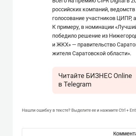
Всего на премию CIPR Digital в 
российских компаний, ведомств
голосование участников ЦИПР, 
К примеру, в номинации «Лучши
победило решение из Нижегород
и ЖКХ» — правительство Сарато
жителя Саратовской области».
Читайте БИЗНЕС Online
в Telegram
Нашли ошибку в тексте? Выделите ее и нажмите Ctrl + Ent
Коммент