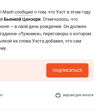
ал Mash
сообщил
о том, что Уэст в этом году
ой
Бьянкой Цензори
. Отмечалось, что
июня — в свой день рождения. Он должен
стадионе «Лужники», переговоры о котором
ылкой на слова Уэста добавил, что сам
ему.
подписаться
er
версия для печати