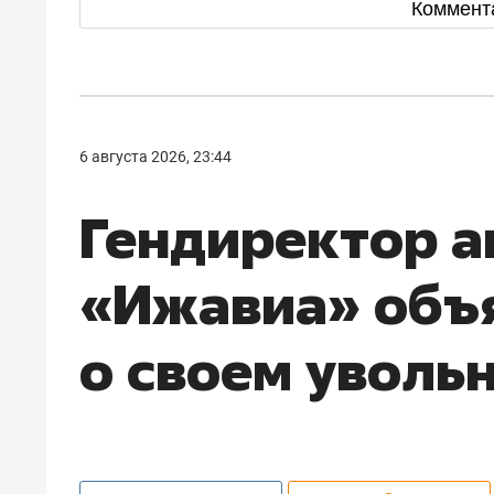
Коммент
6 августа 2026, 23:44
Гендиректор 
«Ижавиа» объ
о своем уволь