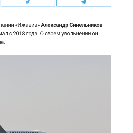
пании «Ижавиа»
Александр Синельников
мал с 2018 года. О своем увольнении он
е.