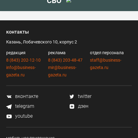
СВО
контакты
Казань, Лобачевского 10, корпус 2
редакция
реклама
отдел персонала
8 (843) 202-12-10
8 (843) 203-48-47
staff@business-
info@business-
mir@business-
gazeta.ru
gazeta.ru
gazeta.ru
вконтакте
twitter
telegram
дзен
youtube
мобильное приложение