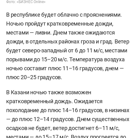
Фото: «БИЗНЕС Online»
В республике будет облачно с прояснениями.
Ночью пройдут кратковременные дожди,
местами — ливни. Днем также ожидаются
дожди, в отдельных районах гроза и град. Ветер
будет северо-западный от 6 до 11 м/с, местами
порывами до 15–20 м/с. Температура воздуха
ночью составит плюс 11–16 градусов, днем —
плюс 20–25 градусов.
В Казани ночью также возможен
кратковременный дождь. Ожидается
похолодание до плюс 14–16 градусов, в низинах
— до плюс 12–14 градусов. Днем существенных
осадков не будет, ветер достигнет 6–11 м/c,
местами — до 15–17 м/с. Воздух прогреется до