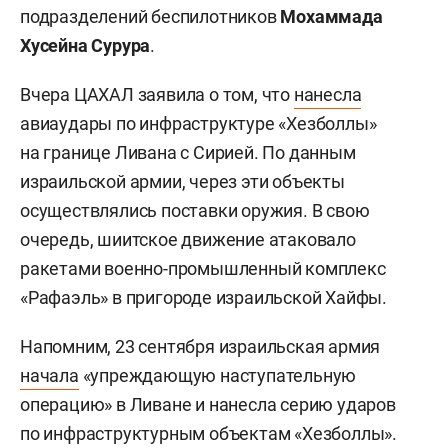
подразделений беспилотников
Мохаммада
Хусейна Сурура
.
Вчера ЦАХАЛ заявила о том, что
нанесла
авиаудары по инфраструктуре «Хезболлы»
на границе Ливана с Сирией. По данным
израильской армии, через эти объекты
осуществлялись поставки оружия. В свою
очередь, шиитское движение атаковало
ракетами военно-промышленный комплекс
«Рафаэль» в пригороде израильской Хайфы.
Напомним, 23 сентября израильская армия
начала
«упреждающую наступательную
операцию» в Ливане и нанесла серию ударов
по инфраструктурным объектам «Хезболлы».