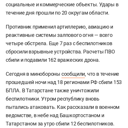
социальные и коммерческие объекты. Удары в
течение дня прошли по 20 округам области.
Противник применил артиллерию, авиацию и
реактивные системы залпового огня — всего
четыре обстрела. Еще 7 раз с беспилотников
сбросили взрывные устройства. Расчеты ПВО
сбили и подавили 162 вражеских дрона.
Сегодня в минобороны
сообщили
, что в течение
прошедшей ночи над 18 регионами РФ сбили 153
БПЛА. В Татарстане также уничтожили
беспилотники. Утром республику вновь
пытались атаковать. Как рассказали в военном
ведомстве, в небе над Башкортостаном и
Татарстаном за утро сбили 12 беспилотников.