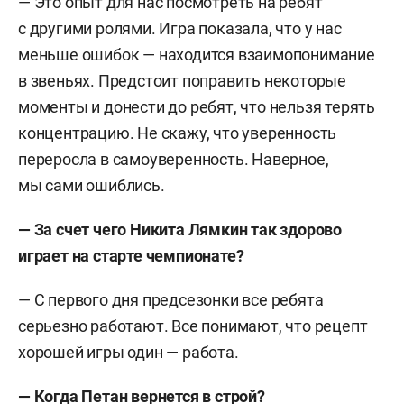
— Это опыт для нас посмотреть на ребят
с другими ролями. Игра показала, что у нас
меньше ошибок — находится взаимопонимание
в звеньях. Предстоит поправить некоторые
моменты и донести до ребят, что нельзя терять
концентрацию. Не скажу, что уверенность
переросла в самоуверенность. Наверное,
мы сами ошиблись.
— За счет чего Никита Лямкин так здорово
играет на старте чемпионате?
— С первого дня предсезонки все ребята
серьезно работают. Все понимают, что рецепт
хорошей игры один — работа.
— Когда Петан вернется в строй?