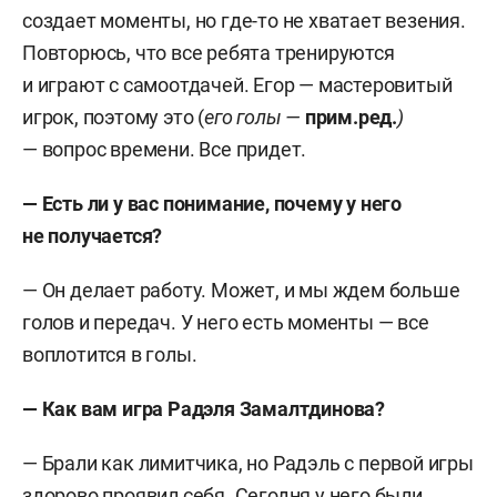
создает моменты, но где-то не хватает везения.
Повторюсь, что все ребята тренируются
и играют с самоотдачей. Егор — мастеровитый
игрок, поэтому это (
его голы —
прим.ред.
)
— вопрос времени. Все придет.
— Есть ли у вас понимание, почему у него
не получается?
— Он делает работу. Может, и мы ждем больше
голов и передач. У него есть моменты — все
воплотится в голы.
— Как вам игра Радэля Замалтдинова?
— Брали как лимитчика, но Радэль с первой игры
здорово проявил себя. Сегодня у него были