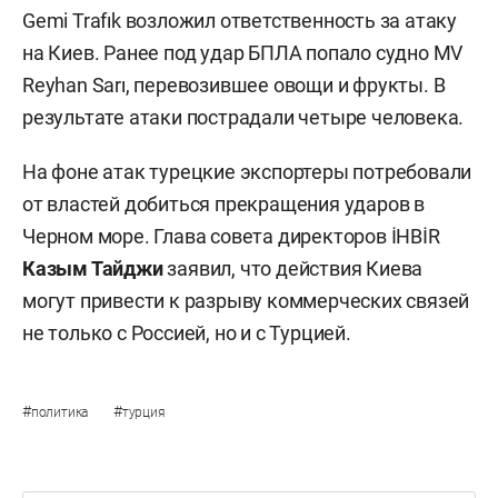
Gemi Trafık возложил ответственность за атаку
на Киев. Ранее под удар БПЛА попало судно MV
Reyhan Sarı, перевозившее овощи и фрукты. В
результате атаки пострадали четыре человека.
На фоне атак турецкие экспортеры потребовали
от властей добиться прекращения ударов в
Черном море. Глава совета директоров İHBİR
Казым Тайджи
заявил, что действия Киева
могут привести к разрыву коммерческих связей
не только с Россией, но и с Турцией.
#
#
политика
турция