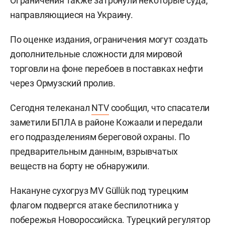
Ограничения также затронули некоторые суда,
направляющиеся на Украину.
По оценке издания, ограничения могут создать
дополнительные сложности для мировой
торговли на фоне перебоев в поставках нефти
через Ормузский пролив.
Сегодня телеканал
NTV
сообщил, что спасатели
заметили БПЛА в районе Кожаали и передали
его подразделениям береговой охраны. По
предварительным данным, взрывчатых
веществ на борту не обнаружили.
Накануне сухогруз MV Güllük под турецким
флагом подвергся атаке беспилотника у
побережья Новороссийска. Турецкий регулятор