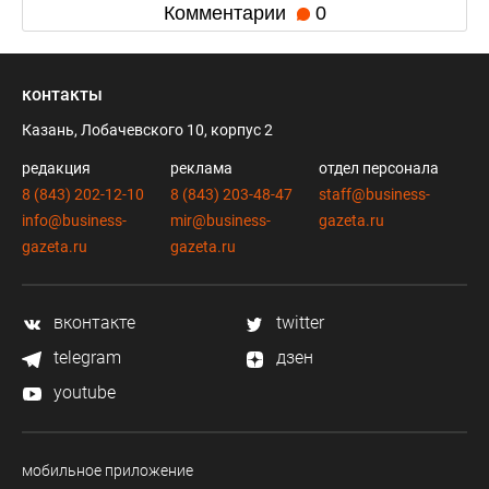
Комментарии
0
контакты
Казань, Лобачевского 10, корпус 2
редакция
реклама
отдел персонала
8 (843) 202-12-10
8 (843) 203-48-47
staff@business-
info@business-
mir@business-
gazeta.ru
gazeta.ru
gazeta.ru
вконтакте
twitter
telegram
дзен
youtube
мобильное приложение