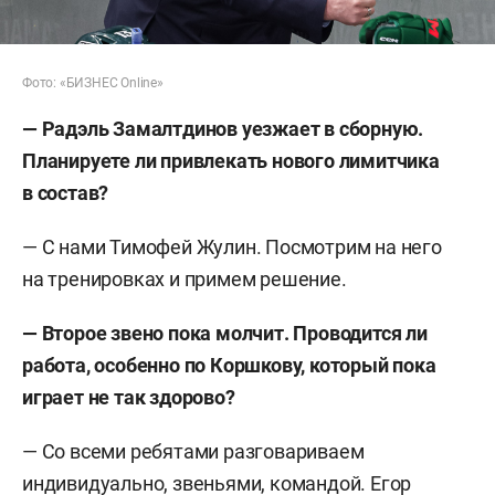
Фото: «БИЗНЕС Online»
— Радэль Замалтдинов уезжает в сборную.
Планируете ли привлекать нового лимитчика
в состав?
— С нами Тимофей Жулин. Посмотрим на него
на тренировках и примем решение.
— Второе звено пока молчит. Проводится ли
работа, особенно по Коршкову, который пока
играет не так здорово?
— Со всеми ребятами разговариваем
индивидуально, звеньями, командой. Егор