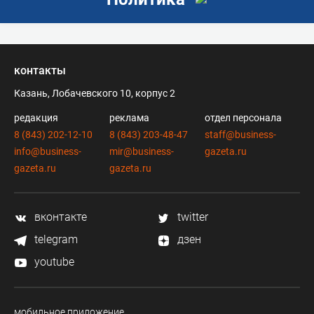
контакты
Казань, Лобачевского 10, корпус 2
редакция
реклама
отдел персонала
8 (843) 202-12-10
8 (843) 203-48-47
staff@business-
info@business-
mir@business-
gazeta.ru
gazeta.ru
gazeta.ru
вконтакте
twitter
telegram
дзен
youtube
мобильное приложение