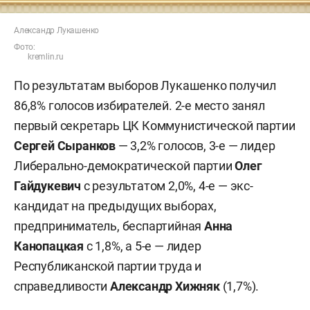
Александр Лукашенко
Фото:
kremlin.ru
По результатам выборов Лукашенко получил
86,8% голосов избирателей. 2-е место занял
первый секретарь ЦК Коммунистической партии
Сергей Сыранков
— 3,2% голосов, 3-е — лидер
Либерально-демократической партии
Олег
Гайдукевич
с результатом 2,0%, 4-е — экс-
кандидат на предыдущих выборах,
предприниматель, беспартийная
Анна
Канопацкая
с 1,8%, а 5-е — лидер
Республиканской партии труда и
справедливости
Александр Хижняк
(1,7%).