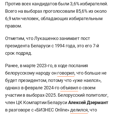
Против всех кандидатов были 3,6% избирателей.
Всего на выборах проголосовали 85,6% из около
6,9 млн человек, обладающих избирательным
правом.
Отметим, что Лукашенко занимает пост
президента Беларуси с 1994 года, это его 7-й
срок подряд.
Ранее, в марте 2023-го, в ходе послания
белорусскому народу он
говорил
, что больше не
будет президентом, потому что «уже наелся»,
однако в феврале 2024-го
объявил
о своем
участии в выборах-2025. Белорусский политолог,
член ЦК Компартии Беларуси
Алексей Дзермант
в разговоре с «БИЗНЕС Online»
делился
, что