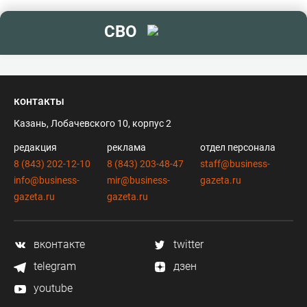
СВО
контакты
Казань, Лобачевского 10, корпус 2
редакция
реклама
отдел персонала
8 (843) 202-12-10
8 (843) 203-48-47
staff@business-
info@business-
mir@business-
gazeta.ru
gazeta.ru
gazeta.ru
вконтакте
twitter
telegram
дзен
youtube