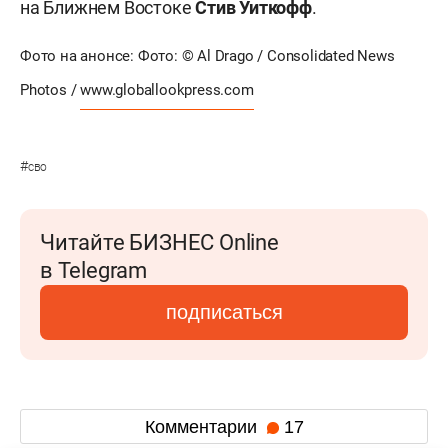
на Ближнем Востоке
Стив Уиткофф
.
Фото на анонсе:
Фото: © Al Drago / Consolidated News
Photos /
www.globallookpress.com
#
сво
Читайте БИЗНЕС Online
в Telegram
подписаться
Комментарии
17