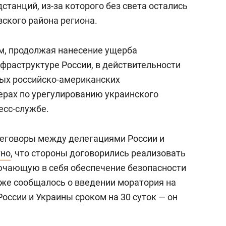
танций, из-за которого без света остались
вского района региона.
м, продолжая нанесение ущерба
фраструктуре России, в действительности
тых российско-американских
ерах по урегулированию украинского
есс-службе.
еговоры между делегациями России и
тно
, что стороны договорились реализовать
ючающую в себя обеспечение безопасности
кже сообщалось о введении моратория на
оссии и Украины сроком на 30 суток — он