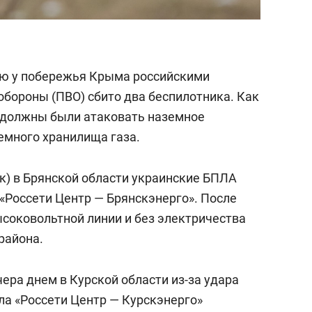
ью у побережья Крыма российскими
бороны (ПВО) сбито два беспилотника. Как
 должны были атаковать наземное
емного хранилища газа.
мск) в Брянской области украинские БПЛА
«Россети Центр — Брянскэнерго». После
соковольтной линии и без электричества
района.
ера днем в Курской области из-за удара
ла «Россети Центр — Курскэнерго»