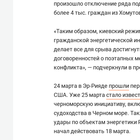
произошло отключение ряда подс
более 4 тыс. граждан из Хомуто
«Таким образом, киевский режи
гражданской энергетической ин
делает все для срыва достигну
договоренностей о поэтапных м
конфликта», — подчеркнули в пр
24 марта в Эр-Рияде
прошли
пер
США. Уже 25 марта
стало извес
черноморскую инициативу, вкл
судоходства в Черном море. Та
удары по объектам энергетики Р
начал действовать 18 марта.