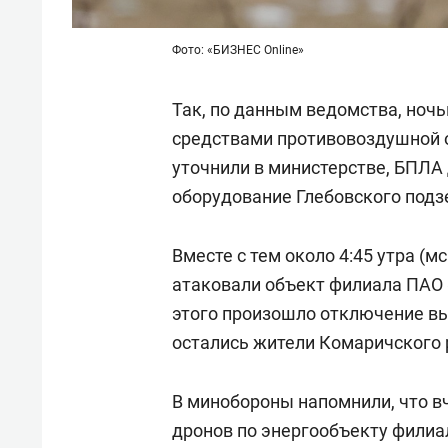
Фото: «БИЗНЕС Online»
Так, по данным ведомства, ноч
средствами противовоздушной о
уточнили в министерстве, БПЛА
оборудование Глебовского подз
Вместе с тем около 4:45 утра (
атаковали объект филиала ПАО 
этого произошло отключение вы
остались жители Комаричского 
В минобороны напомнили, что вч
дронов по энергообъекту филиа