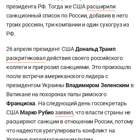
президента РФ. Тогда же США
расширили
санкционный список по России, добавив в него
троих россиян, три компании и один сухогруз из
РФ.
26 апреля президент США
Дональд Трамп
раскритиковал
действия своего российского
коллеги и пригрозил санкциями. Это произошло
после встречи американского лидера с
президентом Украины
Владимиром Зеленским
в
Ватикане на похоронах папы римского
Франциска
. На следующий день госсекретарь
США
Марко Рубио
заявил
, что власти страны не
расширяют санкции в отношении России, потому
что надеются урегулировать конфликт на
Украине дипломатическим путем.