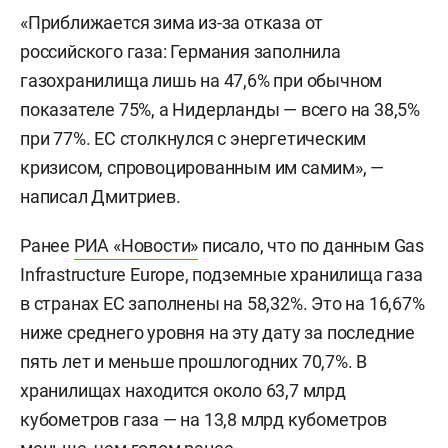
«Приближается зима из-за отказа от
российского газа: Германия заполнила
газохранилища лишь на 47,6% при обычном
показателе 75%, а Нидерланды — всего на 38,5%
при 77%. ЕС столкнулся с энергетическим
кризисом, спровоцированным им самим», —
написал Дмитриев.
Ранее
РИА «Новости»
писало, что по данным Gas
Infrastructure Europe, подземные хранилища газа
в странах ЕС заполнены на 58,32%. Это на 16,67%
ниже среднего уровня на эту дату за последние
пять лет и меньше прошлогодних 70,7%. В
хранилищах находится около 63,7 млрд
кубометров газа — на 13,8 млрд кубометров