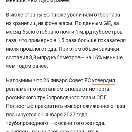
меньше, чем годом ранее.
В июле страны ЕС также увеличили отбор газа
из хранилищ на фоне жары. По данным GIE, за
месяц было отобрано почти 1 млрд кубометров
газа, что примерно в 1,5 раза больше показателя
июля прошлого года. При этом объем закачки
составил 8,8 млрд кубометров— на 16% меньше,
чем годом ранее.
Напомним, что 26 января Совет ЕС
утвердил
регламент о поэтапном отказе от импорта
российского трубопроводного газа и СПГ.
Полностью прекратить импорт сжиженного газа
планируется с 1 января 2027 года,
трубопроводного — с осени того же года.
«Газпром» ранее
прогнозировал
, что к