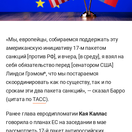
«Мы, европейцы, собираемся поддержать эту
американскую инициативу 17-м пакетом
санкций [против РФ], и вчера, [в среду], я взял на
себя обязательство перед [сенатором США]
Линдси Грэмом*, что мы постараемся
скоординировать как по существу, так и по
срокам эти два пакета санкций», — сказал Барро
(цитата по
ТАСС
).
Ранее глава евродипломатии
Кая Каллас
говорила о планах ЕС на заседании в мае
рассмотреть 17-й пакет антироссийских