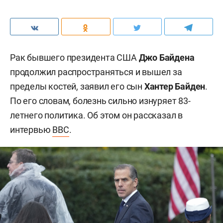
Рак бывшего президента США
Джо Байдена
продолжил распространяться и вышел за
пределы костей, заявил его сын
Хантер Байден
.
По его словам, болезнь сильно изнуряет 83-
летнего политика. Об этом он рассказал в
интервью
BBC
.