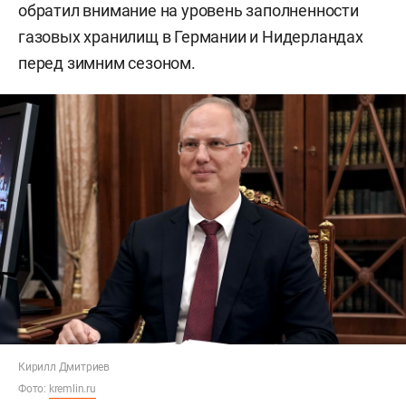
обратил внимание на уровень заполненности
газовых хранилищ в Германии и Нидерландах
перед зимним сезоном.
Кирилл Дмитриев
Фото:
kremlin.ru