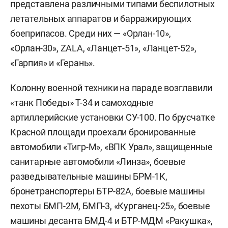
представлена различными типами беспилотных
летательных аппаратов и барражирующих
боеприпасов. Среди них — «Орлан-10»,
«Орлан-30», ZALA, «Ланцет-51», «Ланцет-52»,
«Гарпия» и «Герань».
Колонну военной техники на параде возглавили
«танк Победы» Т-34 и самоходные
артиллерийские установки СУ-100. По брусчатке
Красной площади проехали бронированные
автомобили «Тигр-М», «ВПК Урал», защищенные
санитарные автомобили «Линза», боевые
разведывательные машины БРМ-1К,
бронетранспортеры БТР-82А, боевые машины
пехоты БМП-2М, БМП-3, «Курганец-25», боевые
машины десанта БМД-4 и БТР-МДМ «Ракушка»,