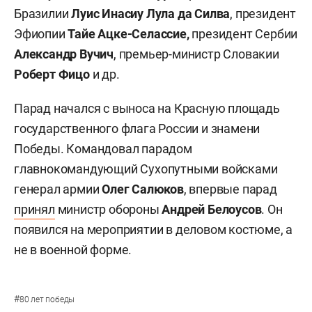
Бразилии
Луис Инасиу Лула да Силва
, президент
Эфиопии
Тайе Ацке-Селассие,
президент Сербии
Александр Вучич
, премьер-министр Словакии
Роберт Фицо
и др.
Парад начался с выноса на Красную площадь
государственного флага России и знамени
Победы. Командовал парадом
главнокомандующий Сухопутными войсками
генерал армии
Олег Салюков
, впервые парад
принял
министр обороны
Андрей Белоусов
. Он
появился на мероприятии в деловом костюме, а
не в военной форме.
#
80 лет победы