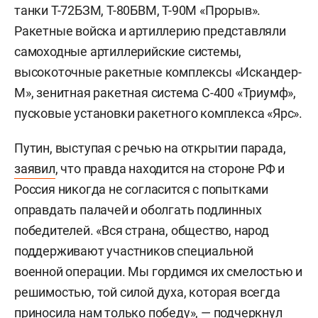
танки Т-72БЗМ, Т-80БВМ, Т-90М «Прорыв».
Ракетные войска и артиллерию представляли
самоходные артиллерийские системы,
высокоточные ракетные комплексы «Искандер-
М», зенитная ракетная система С-400 «Триумф»,
пусковые установки ракетного комплекса «Ярс».
Путин, выступая с речью на открытии парада,
заявил
, что правда находится на стороне РФ и
Россия никогда не согласится с попытками
оправдать палачей и оболгать подлинных
победителей. «Вся страна, общество, народ
поддерживают участников специальной
военной операции. Мы гордимся их смелостью и
решимостью, той силой духа, которая всегда
приносила нам только победу», — подчеркнул