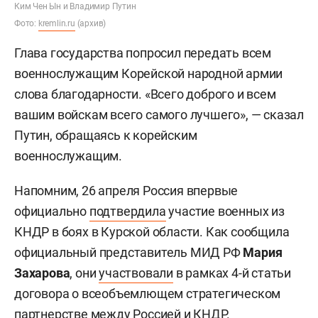
Ким Чен Ын и Владимир Путин
Фото:
kremlin.ru
(архив)
Глава государства попросил передать всем
военнослужащим Корейской народной армии
слова благодарности. «Всего доброго и всем
вашим войскам всего самого лучшего», — сказал
Путин, обращаясь к корейским
военнослужащим.
Напомним, 26 апреля Россия впервые
официально
подтвердила
участие военных из
КНДР в боях в Курской области. Как сообщила
официальный представитель МИД РФ
Мария
Захарова
, они
участвовали
в рамках 4-й статьи
договора о всеобъемлющем стратегическом
партнерстве между Россией и КНДР.