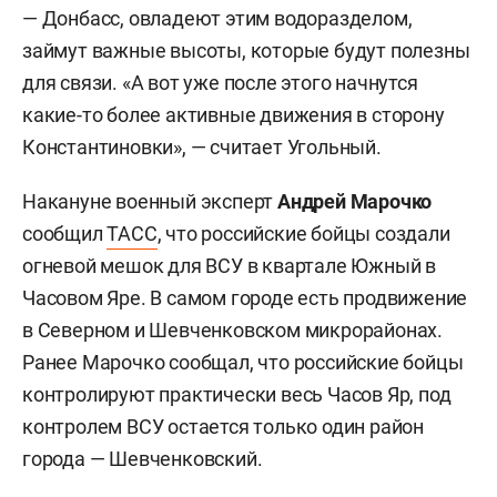
— Донбасс, овладеют этим водоразделом,
займут важные высоты, которые будут полезны
для связи. «А вот уже после этого начнутся
какие-то более активные движения в сторону
Константиновки», — считает Угольный.
Накануне военный эксперт
Андрей Марочко
сообщил
ТАСС
, что российские бойцы создали
огневой мешок для ВСУ в квартале Южный в
Часовом Яре. В самом городе есть продвижение
в Северном и Шевченковском микрорайонах.
Ранее Марочко сообщал, что российские бойцы
контролируют практически весь Часов Яр, под
контролем ВСУ остается только один район
города — Шевченковский.