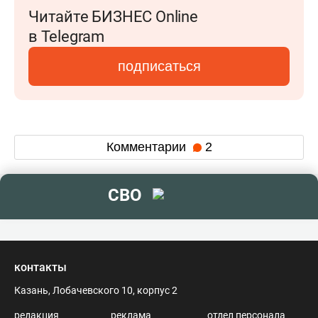
Читайте БИЗНЕС Online
в Telegram
подписаться
Комментарии
2
СВО
контакты
Казань, Лобачевского 10, корпус 2
редакция
реклама
отдел персонала