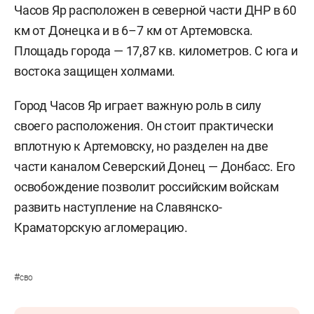
Часов Яр расположен в северной части ДНР в 60
км от Донецка и в 6–7 км от Артемовска.
Площадь города — 17,87 кв. километров. С юга и
востока защищен холмами.
Город Часов Яр играет важную роль в силу
своего расположения. Он стоит практически
вплотную к Артемовску, но разделен на две
части каналом Северский Донец — Донбасс. Его
освобождение позволит российским войскам
развить наступление на Славянско-
Краматорскую агломерацию.
#
сво