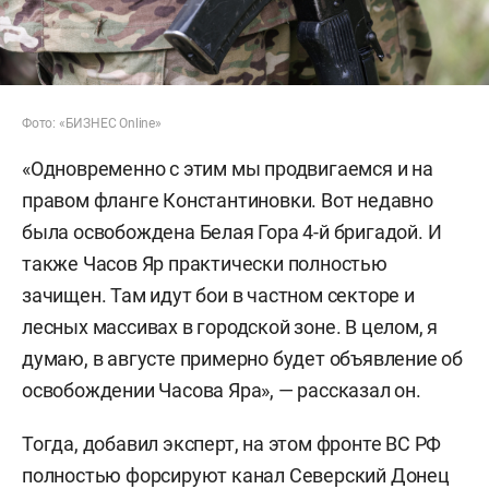
Фото: «БИЗНЕС Online»
«Одновременно с этим мы продвигаемся и на
правом фланге Константиновки. Вот недавно
была освобождена Белая Гора 4-й бригадой. И
также Часов Яр практически полностью
зачищен. Там идут бои в частном секторе и
лесных массивах в городской зоне. В целом, я
думаю, в августе примерно будет объявление об
освобождении Часова Яра», — рассказал он.
Тогда, добавил эксперт, на этом фронте ВС РФ
полностью форсируют канал Северский Донец