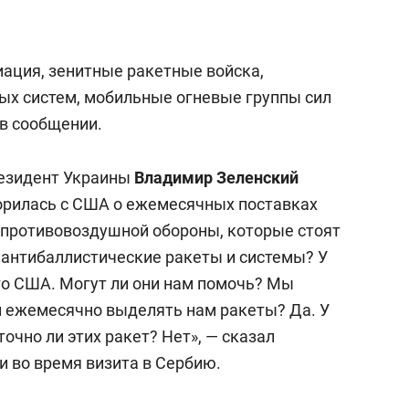
ация, зенитные ракетные войска,
ых систем, мобильные огневые группы сил
 в сообщении.
резидент Украины
Владимир Зеленский
ворилась с США о ежемесячных поставках
 противовоздушной обороны, которые стоят
ь антибаллистические ракеты и системы? У
го США. Могут ли они нам помочь? Мы
ни ежемесячно выделять нам ракеты? Да. У
очно ли этих ракет? Нет», — сказал
и во время визита в Сербию.