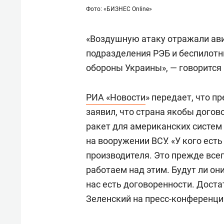
Фото: «БИЗНЕС Online»
«Воздушную атаку отражали ави
подразделения РЭБ и беспилотн
обороны Украины», — говорится
РИА «Новости
» передает, что п
заявил, что страна якобы дого
ракет для американских систем
на вооружении ВСУ. «У кого ест
производителя. Это прежде все
работаем над этим. Будут ли о
нас есть договоренности. Достат
Зеленский на пресс-конференци