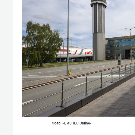
свою 
стрес
Фото: «БИЗНЕС Online»