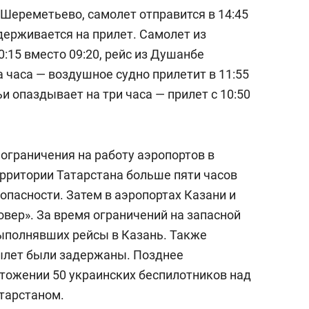
 Шереметьево, самолет отправится в 14:45
держивается на прилет. Самолет из
:15 вместо 09:20, рейс из Душанбе
 часа — воздушное судно прилетит в 11:55
и опаздывает на три часа — прилет с 10:50
ограничения на работу аэропортов в
ерритории Татарстана больше пяти часов
пасности. Затем в аэропортах Казани и
вер». За время ограничений на запасной
ыполнявших рейсы в Казань. Также
вылет были задержаны. Позднее
тожении 50 украинских беспилотников над
атарстаном.