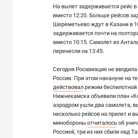
На вылет задерживается рейс в
вместо 12:20. Больше рейсов за
Шереметьево ждут в Казани в 10
задерживается почти на полтора
вместо 10:15. Самолет из Анталь
перенесли на 13:45.
Сегодня Росавиация не вводила 
России. При этом накануне на т
действовал
режим беспилотной о
Нижнекамска объявили план «Ко
аэродром ушли два самолета, в
несколько рейсов на прилет и 
минобороны
отчиталось
об унич
Россией, три из них сбили над Т