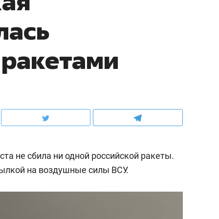
кая
лась
 ракетами
ста не сбила ни одной российской ракеты.
сылкой на воздушные силы ВСУ.