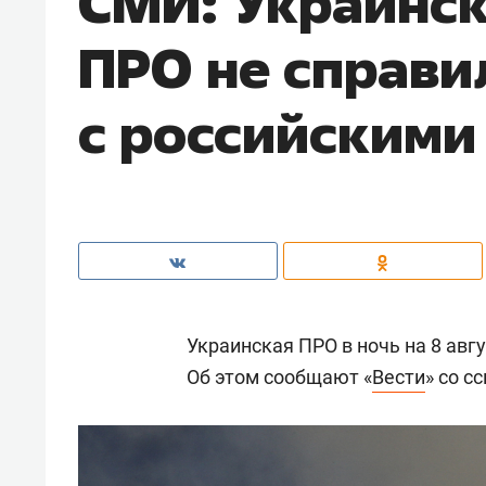
СМИ: Украинс
ПРО не справи
с российскими
Украинская ПРО в ночь на 8 авгу
Об этом сообщают «
Вести
» со с