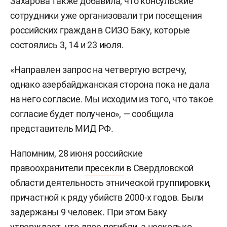
Захарова также добавила, что консульские
сотрудники уже организовали три посещения
российских граждан в СИЗО Баку, которые
состоялись 3, 14 и 23 июля.
«Направлен запрос на четвертую встречу,
однако азербайджанская сторона пока не дала
на него согласие. Мы исходим из того, что такое
согласие будет получено», — сообщила
представитель МИД РФ.
Напомним, 28 июня российские
правоохранители
пресекли
в Свердловской
области деятельность этнической группировки,
причастной к ряду убийств 2000-х годов. Были
задержаны 9 человек. При этом Баку
утверждает, что двое погибли, а несколько