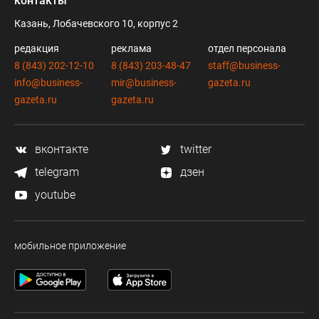
контакты
Казань, Лобачевского 10, корпус 2
редакция
реклама
отдел персонала
8 (843) 202-12-10
8 (843) 203-48-47
staff@business-
info@business-
mir@business-
gazeta.ru
gazeta.ru
gazeta.ru
вконтакте
twitter
telegram
дзен
youtube
мобильное приложение