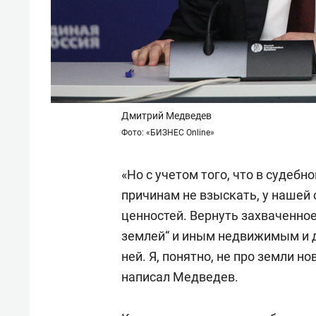
Дмитрий Медведев
Фото: «БИЗНЕС Online»
«Но с учетом того, что в судеб
причинам не взыскать, у нашей 
ценностей. Вернуть захваченное
землей“ и иным недвижимым и
ней. Я, понятно, не про земли но
написал Медведев.