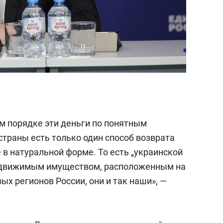
ном порядке эти деньги по понятным
страны есть только один способ возврата
 в натуральной форме. То есть „украинской
 движимым имуществом, расположенным на
вых регионов России, они и так наши», —