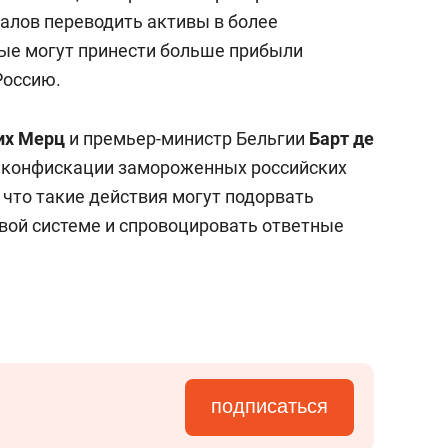
алов переводить активы в более
ые могут принести больше прибыли
Россию.
их Мерц
и премьер-министр Бельгии
Барт де
 конфискации замороженных российских
 что такие действия могут подорвать
вой системе и спровоцировать ответные
подписаться