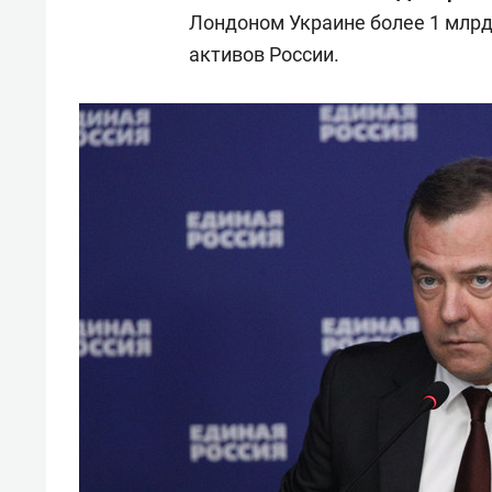
свою 
Лондоном Украине более 1 млрд
стрес
активов России.