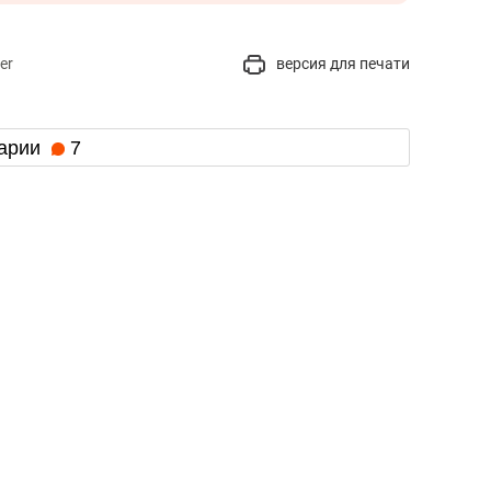
er
версия для печати
арии
7