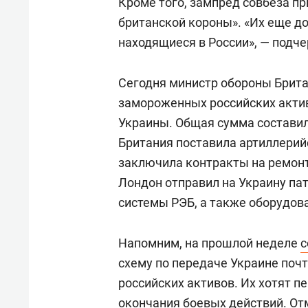
Кроме того, зампред совбеза п
британской короны». «Их еще до
находящиеся в России», — подче
Сегодня министр обороны Брит
замороженных российских актив
Украины. Общая сумма составил
Британия поставила артиллерий
заключила контракты на ремонт
Лондон отправил на Украину па
системы РЭБ, а также оборудов
Напомним, на прошлой неделе
с
схему по передаче Украине поч
российских активов. Их хотят п
окончания боевых действий. От