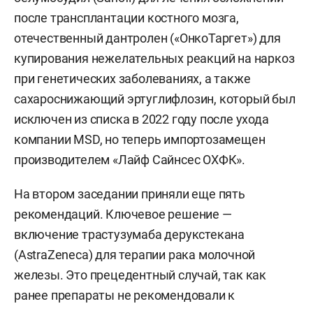
после трансплантации костного мозга,
отечественный дантролен («ОнкоТаргет») для
купирования нежелательных реакций на наркоз
при генетических заболеваниях, а также
сахароснижающий эртуглифлозин, который был
исключен из списка в 2022 году после ухода
компании MSD, но теперь импортозамещен
производителем «Лайф Сайнсес ОХФК».
На втором заседании приняли еще пять
рекомендаций. Ключевое решение —
включение трастузумаба дерукстекана
(AstraZeneca) для терапии рака молочной
железы. Это прецедентный случай, так как
ранее препараты не рекомендовали к