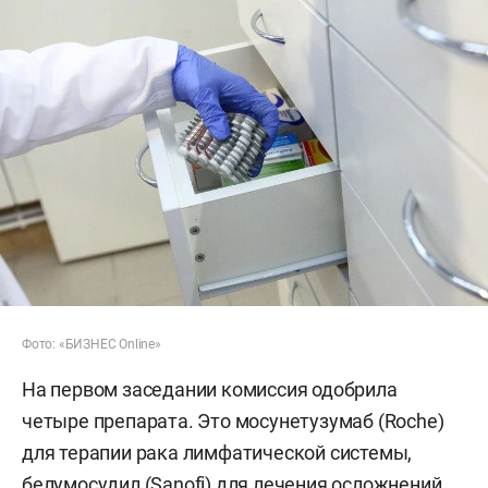
Фото: «БИЗНЕС Online»
На первом заседании комиссия одобрила
четыре препарата. Это мосунетузумаб (Roche)
для терапии рака лимфатической системы,
белумосудил (Sanofi) для лечения осложнений