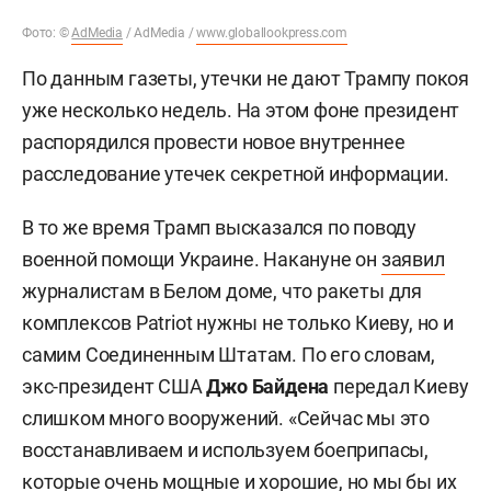
Фото: ©
AdMedia
/ AdMedia /
www.globallookpress.com
По данным газеты, утечки не дают Трампу покоя
уже несколько недель. На этом фоне президент
распорядился провести новое внутреннее
расследование утечек секретной информации.
В то же время Трамп высказался по поводу
военной помощи Украине. Накануне он
заявил
журналистам в Белом доме, что ракеты для
комплексов Patriot нужны не только Киеву, но и
самим Соединенным Штатам. По его словам,
экс-президент США
Джо Байдена
передал Киеву
слишком много вооружений. «Сейчас мы это
восстанавливаем и используем боеприпасы,
которые очень мощные и хорошие, но мы бы их