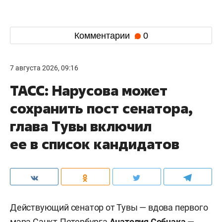
Комментарии
0
7 августа 2026, 09:16
ТАСС: Нарусова может
сохранить пост сенатора,
глава Тувы включил
ее в список кандидатов
Действующий сенатор от Тувы — вдова первого
мэра Санкт-Петербурга
Анатолия Собчака
—