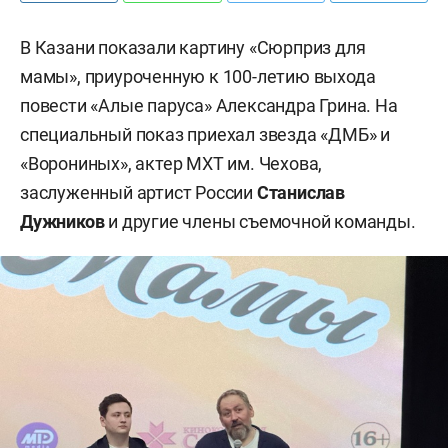
В Казани показали картину «Сюрприз для
мамы», приуроченную к 100-летию выхода
повести «Алые паруса» Александра Грина. На
специальный показ приехал звезда «ДМБ» и
«Ворониных», актер МХТ им. Чехова,
заслуженный артист России
Станислав
Дужников
и другие члены съемочной команды.