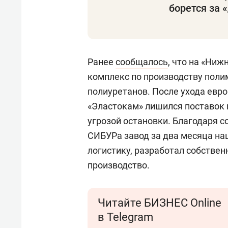
борется за 
Ранее
сообщалось
, что на «Ни
комплекс по производству поли
полиуретанов. После ухода евро
«Эластокам» лишился поставок 
угрозой остановки. Благодаря 
СИБУРа завод за два месяца на
логистику, разработал собстве
производство.
Читайте БИЗНЕС Online
в Telegram