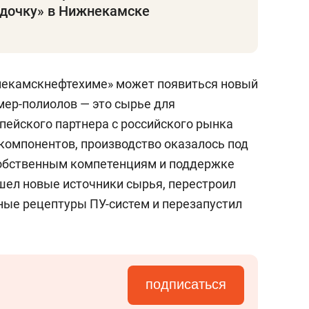
«дочку» в Нижнекамске
жнекамскнефтехиме» может появиться новый
мер-полиолов — это сырье для
пейского партнера с российского рынка
компонентов, производство оказалось под
собственным компетенциям и поддержке
шел новые источники сырья, перестроил
нные рецептуры ПУ-систем и перезапустил
подписаться