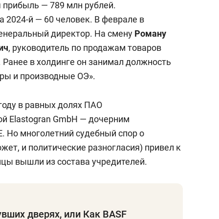
я прибыль — 789 млн рублей.
 2024-й — 60 человек. В феврале в
енеральный директор. На смену
Роману
ич
, руководитель по продажам товаров
 Ранее в холдинге он занимал должность
ры и производные ОЭ».
году в равных долях ПАО
й Elastogran GmbH — дочерним
. Но многолетний судебный спор о
жет, и политические разногласия) привел к
емцы вышли из состава учредителей.
увших дверях, или Как BASF