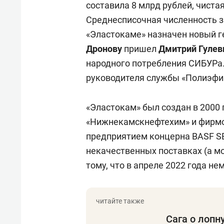
составила 8 млрд рублей, чиста
Среднесписочная численность за
«Эластокаме» назначен новый г
Дронову
пришел
Дмитрий Гулев
народного потребления СИБУРа.
руководителя службы «Полиэфи
«Эластокам» был создан в 2000 
«Нижнекамскнефтехим» и фирмо
предприятием концерна BASF SE
некачественных поставках (а мо
тому, что в апреле 2022 года н
Сага о лопн