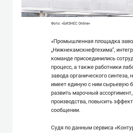
Фото: «БИЗНЕС Online»
«Промышленная площадка завод
„Нижнекамскнефтехима“, интегр
команде присоединились сотру
процесс, а также работники лаб
завода органического синтеза, 
имеет единую с ним сырьевую б
развить марочный ассортимент,
производства, повысить эффект
сообщении.
Судя по данным сервиса «Контур