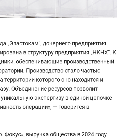
а „Эластокам“, дочернего предприятия
ирована в структуру предприятия „НКНХ“. К
дники, обеспечивающие производственный
оратории. Производство стало частью
на территории которого оно находится и
азу. Объединение ресурсов позволит
 уникальную экспертизу в единой цепочке
ивность операций», — говорится в
. Фокус», выручка общества в 2024 году