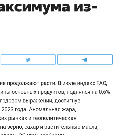
аксимума из-
е продолжают расти. В июле индекс FAO,
ны основных продуктов, поднялся на 0,6%
в годовом выражении, достигнув
 2023 года. Аномальная жара,
ких рынках и геополитическая
а зерно, сахар и растительные масла,