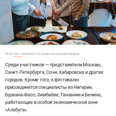
Фото:
kzn.ru
/Комитет по развитию туризма Казани
Среди участников — представители Москвы,
Санкт-Петербурга, Сочи, Хабаровска и других
городов. Кроме того, к фестивалю
присоединятся специалисты из Нигерии,
Буркина-Фасо, Зимбабве, Танзании и Бенина,
работающие в особой экономической зоне
«Алабуга».