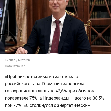
Кирилл Дмитриев
Фото:
kremlin.ru
«Приближается зима из-за отказа от
российского газа: Германия заполнила
газохранилища лишь на 47,6% при обычном
показателе 75%, а Нидерланды — всего на 38,5%
при 77%. ЕС столкнулся с энергетическим