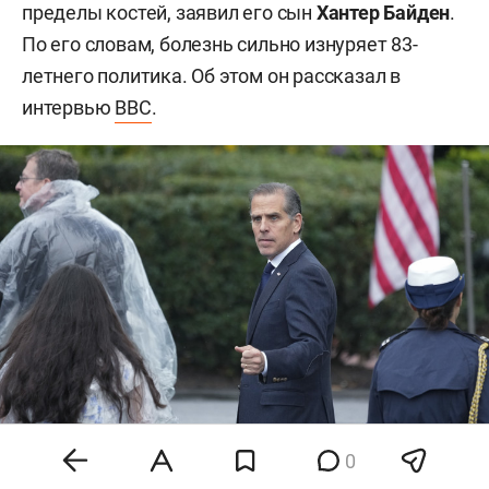
пределы костей, заявил его сын
Хантер Байден
.
По его словам, болезнь сильно изнуряет 83-
летнего политика. Об этом он рассказал в
интервью
BBC
.
0