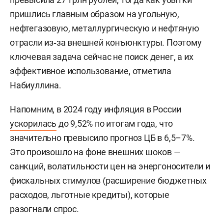
пришлись главным образом на угольную,
нефтегазовую, металлургическую и нефтяную
отрасли из‑за внешней конъюнктуры. Поэтому
ключевая задача сейчас не поиск денег, а их
эффективное использование, отметила
Набиуллина.
Напомним, в 2024 году инфляция в России
ускорилась
до 9,52% по итогам года, что
значительно превысило прогноз ЦБ в 6,5–7%.
Это произошло на фоне внешних шоков —
санкций, волатильности цен на энергоносители и
фискальных стимулов (расширение бюджетных
расходов, льготные кредиты), которые
разогнали спрос.