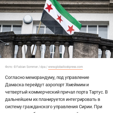
Фото: © Fabian Sommer / dpa /
www.globallookpress.com
Согласно меморандуму, под управление
Дамаска перейдут аэропорт Хмеймим и
четвертый коммерческий причал порта Тартус. В
дальнейшем их планируется интегрировать в
систему гражданского управления Сирии. При