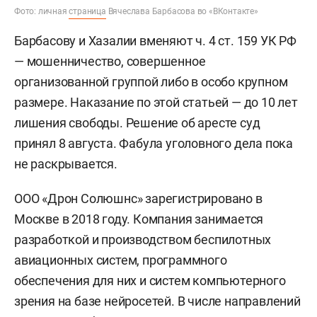
Фото: личная
страница
Вячеслава Барбасова во «ВКонтакте»
Барбасову и Хазалии вменяют ч. 4 ст. 159 УК РФ
— мошенничество, совершенное
организованной группой либо в особо крупном
размере. Наказание по этой статьей — до 10 лет
лишения свободы. Решение об аресте суд
принял 8 августа. Фабула уголовного дела пока
не раскрывается.
ООО «Дрон Солюшнс» зарегистрировано в
Москве в 2018 году. Компания занимается
разработкой и производством беспилотных
авиационных систем, программного
обеспечения для них и систем компьютерного
зрения на базе нейросетей. В числе направлений