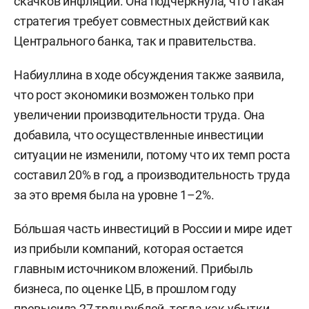
скачков инфляции. Она подчеркнула, что такая
стратегия требует совместных действий как
Центрального банка, так и правительства.
Набиуллина в ходе обсуждения также заявила,
что рост экономики возможен только при
увеличении производительности труда. Она
добавила, что осуществленные инвестиции
ситуации не изменили, потому что их темп роста
составил 20% в год, а производительность труда
за это время была на уровне 1–2%.
Бо́льшая часть инвестиций в России и мире идет
из прибыли компаний, которая остается
главным источником вложений. Прибыль
бизнеса, по оценке ЦБ, в прошлом году
превысила 27 трлн рублей, тогда как убытки