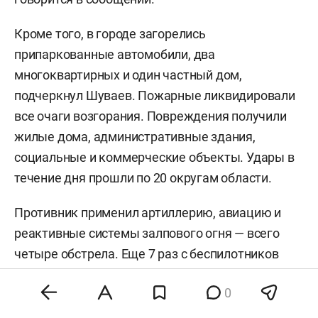
Кроме того, в городе загорелись
припаркованные автомобили, два
многоквартирных и один частный дом,
подчеркнул Шуваев. Пожарные ликвидировали
все очаги возгорания. Повреждения получили
жилые дома, административные здания,
социальные и коммерческие объекты. Удары в
течение дня прошли по 20 округам области.
Противник применил артиллерию, авиацию и
реактивные системы залпового огня — всего
четыре обстрела. Еще 7 раз с беспилотников
сбросили взрывные устройства. Расчеты ПВО
0
сбили и подавили 162 вражеских дрона.