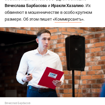
Вячеслава Барбасова
и
Иракли Хазалию
. Их
обвиняют в мошенничестве в особо крупном
размере. Об этом пишет «
Коммерсантъ
».
Вячеслав Барбасов