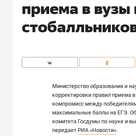
приема в вузы 
стобалльнико
Министерство образования и н
корректировки правил приема в
компромисс между победителям
максимальные баллы на ЕГЭ. Об
комитета Госдумы по науке и 
передает
РИА «Новости»
.