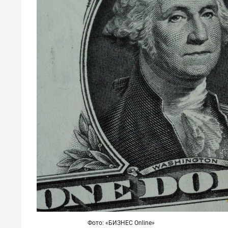
спорта
свою 
стрес
Фото: «БИЗНЕС Online»