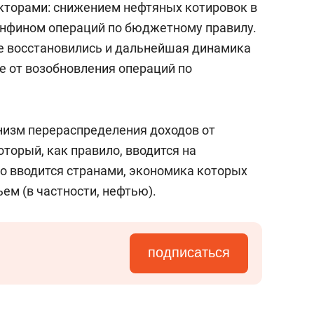
кторами: снижением нефтяных котировок в
инфином операций по бюджетному правилу.
же восстановились и дальнейшая динамика
ле от возобновления операций по
низм перераспределения доходов от
торый, как правило, вводится на
о вводится странами, экономика которых
ьем (в частности, нефтью).
подписаться