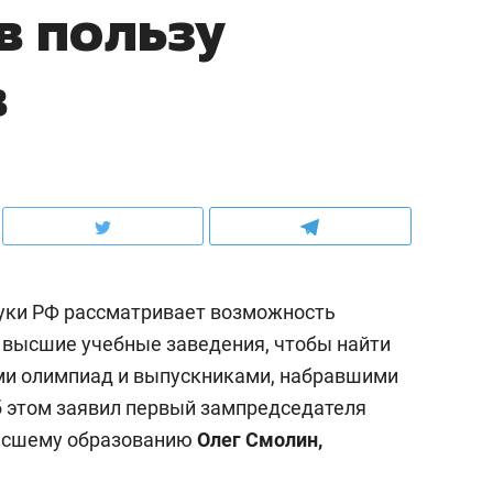
в пользу
в
ауки РФ рассматривает возможность
 высшие учебные заведения, чтобы найти
и олимпиад и выпускниками, набравшими
 этом заявил первый зампредседателя
высшему образованию
Олег Смолин,