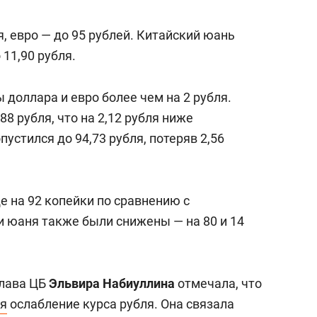
я, евро — до 95 рублей. Китайский юань
 11,90 рубля.
 доллара и евро более чем на 2 рубля.
88 рубля, что на 2,12 рубля ниже
устился до 94,73 рубля, потеряв 2,56
е на 92 копейки по сравнению с
 юаня также были снижены — на 80 и 14
глава ЦБ
Эльвира Набиуллина
отмечала, что
я
ослабление курса рубля. Она связала