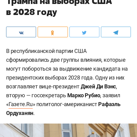
Трампа на выборах США
в 2028 году
В республиканской партии США
сформировались две группы влияния, которые
могут побороться за выдвижение кандидата на
президентских выборах 2028 года. Одну из них
возглавляет вице-президент
Джей Ди Вэнс
,
вторую — госсекретарь
Марко Рубио
, заявил
«
Газете.Ru
» политолог-американист
Рафаэль
Ордуханян
.