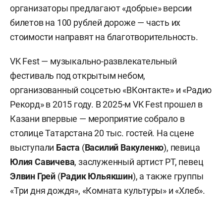
организаторы предлагают «добрые» версии
билетов на 100 рублей дороже — часть их
стоимости направят на благотворительность.
VK Fest — музыкально-развлекательный
фестиваль под открытым небом,
организованный соцсетью «ВКонтакте» и «Радио
Рекорд» в 2015 году. В 2025-м VK Fest прошел в
Казани впервые — мероприятие собрало в
столице Татарстана 20 тыс. гостей. На сцене
выступали
Баста
(
Василий Вакуленко
), певица
Юлия Савичева
,
заслуженный артист РТ, певец
Элвин Грей
(
Радик Юльякшин
), а также группы
«Три дня дождя», «Комната культуры» и «Хлеб».