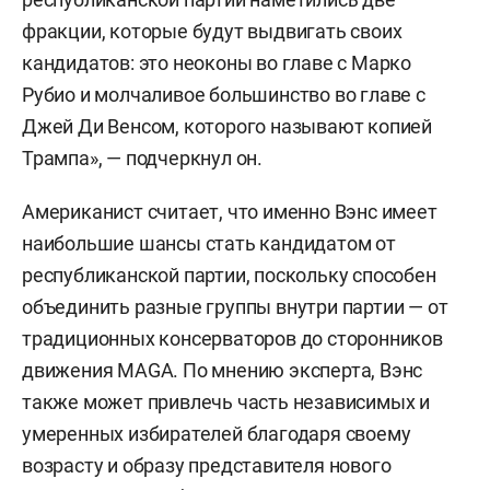
фракции, которые будут выдвигать своих
кандидатов: это неоконы во главе с Марко
Рубио и молчаливое большинство во главе с
Джей Ди Венсом, которого называют копией
Трампа», — подчеркнул он.
Американист считает, что именно Вэнс имеет
наибольшие шансы стать кандидатом от
республиканской партии, поскольку способен
объединить разные группы внутри партии — от
традиционных консерваторов до сторонников
движения MAGA. По мнению эксперта, Вэнс
также может привлечь часть независимых и
умеренных избирателей благодаря своему
возрасту и образу представителя нового