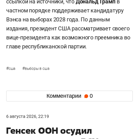
ссылкой на источники, что
Дональд Трамп
в
частном порядке поддерживает кандидатуру
Вэнса на выборах 2028 года. По данным
издания, президент США рассматривает своего
вице-президента как возможного преемника во
главе республиканской партии.
#
#
сша
выборы в сша
Комментарии
0
6 августа 2026, 22:19
Генсек ООН осудил