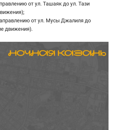
аправлению от ул. Ташаяк до ул. Тази
движения);
 направлению от ул. Мусы Джалиля до
ие движения).