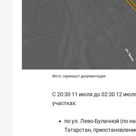
Фото: скриншот документации
С 20:30 11 июля до 02:30 12 ию
участках:
по ул. Лево-Булачной (по н
Татарстан, приостановлени