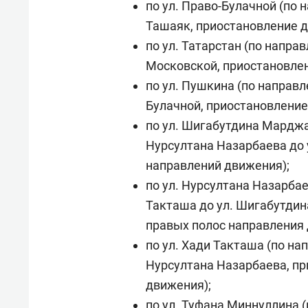
по ул. Право-Булачной (по 
Ташаяк, приостановление д
по ул. Татарстан (по направ
Московской, приостановлен
по ул. Пушкина (по направл
Булачной, приостановление
по ул. Шигабутдина Марджа
Нурсултана Назарбаева до 
направлений движения);
по ул. Нурсултана Назарбае
Такташа до ул. Шигабутдин
правых полос направления 
по ул. Хади Такташа (по н
Нурсултана Назарбаева, пр
движения);
по ул. Туфана Миннуллина 