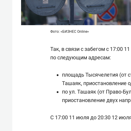
Фото: «БИЗНЕС Online»
Так, в связи с забегом с 17:00 
по следующим адресам:
площадь Тысячелетия (от с
Ташаяк, приостановление о
по ул. Ташаяк (от Право-Бу
приостановление двух напр
С 17:00 11 июля до 20:30 12 июл