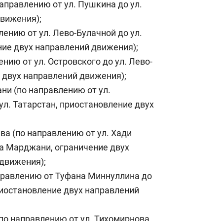
направлению от ул. Пушкина до ул.
вижения);
лению от ул. Лево-Булачной до ул.
ие двух направлений движения);
ению от ул. Островского до ул. Лево-
 двух направлений движения);
ни (по направлению от ул.
ул. Татарстан, приостановление двух
ва (по направлению от ул. Хади
а Марджани, ограничение двух
движения);
аправлению от Туфана Миннуллина до
иостановление двух направлений
(по направлению от ул. Тихомирнова