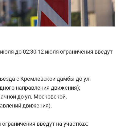
11 июля до 02:30 12 июля ограничения введут
ъезда с Кремлевской дамбы до ул.
дного направления движения);
лачной до ул. Московской,
авлений движения).
я ограничения введут на участках: