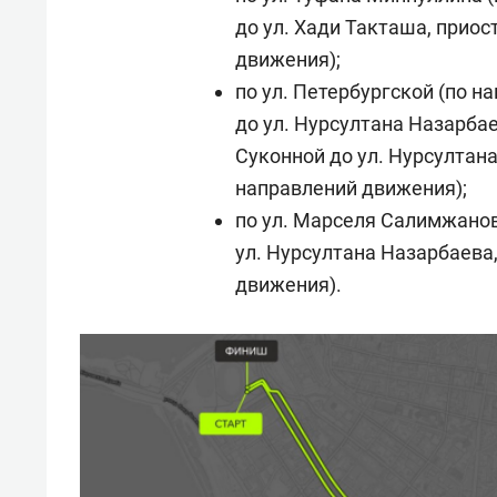
до ул. Хади Такташа, прио
движения);
по ул. Петербургской (по 
до ул. Нурсултана Назарбае
Суконной до ул. Нурсултан
направлений движения);
по ул. Марселя Салимжанов
ул. Нурсултана Назарбаева
движения).