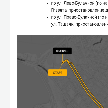
по ул. Лево-Булачной (по н
Гиззата, приостановление 
по ул. Право-Булачной (по
ул. Ташаяк, приостановлен