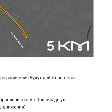
ля ограничения будут действовать на
аправлению от ул. Ташаяк до ул.
е движения);