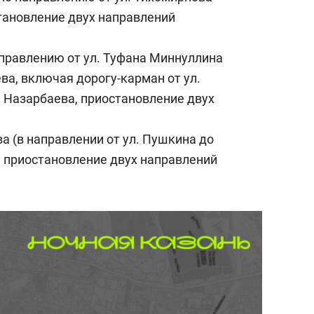
становление двух направлений
направлению от ул. Туфана Миннуллина
ва, включая дорогу-карман от ул.
а Назарбаева, приостановление двух
а (в направлении от ул. Пушкина до
, приостановление двух направлений