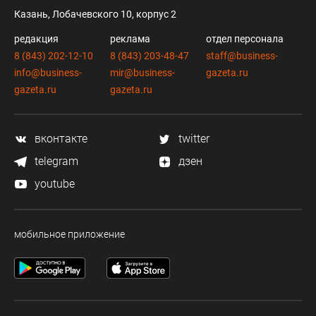
Казань, Лобачевского 10, корпус 2
редакция
реклама
отдел персонала
8 (843) 202-12-10
8 (843) 203-48-47
staff@business-
info@business-
mir@business-
gazeta.ru
gazeta.ru
gazeta.ru
вконтакте
twitter
telegram
дзен
youtube
мобильное приложение