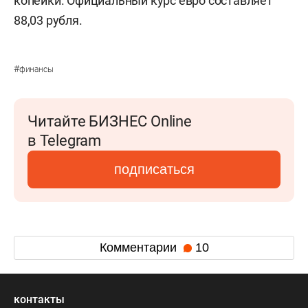
копейки. Официальный курс евро составляет
88,03 рубля.
#
финансы
Читайте БИЗНЕС Online
в Telegram
подписаться
Комментарии
10
контакты