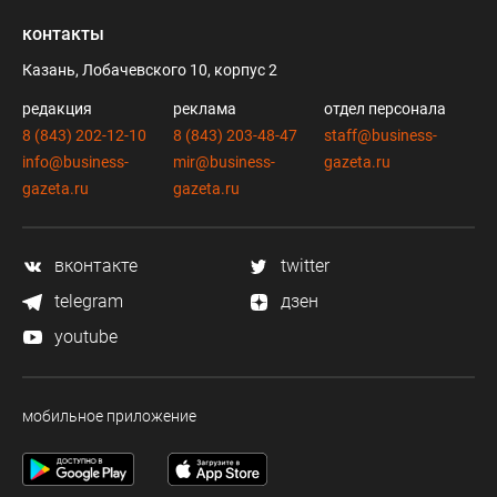
контакты
Казань, Лобачевского 10, корпус 2
редакция
реклама
отдел персонала
8 (843) 202-12-10
8 (843) 203-48-47
staff@business-
info@business-
mir@business-
gazeta.ru
gazeta.ru
gazeta.ru
вконтакте
twitter
telegram
дзен
youtube
мобильное приложение