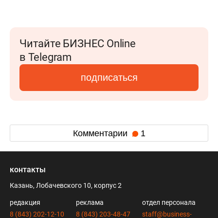
Читайте БИЗНЕС Online
в Telegram
подписаться
Комментарии
1
контакты
Казань, Лобачевского 10, корпус 2
редакция
реклама
отдел персонала
8 (843) 202-12-10
8 (843) 203-48-47
staff@business-