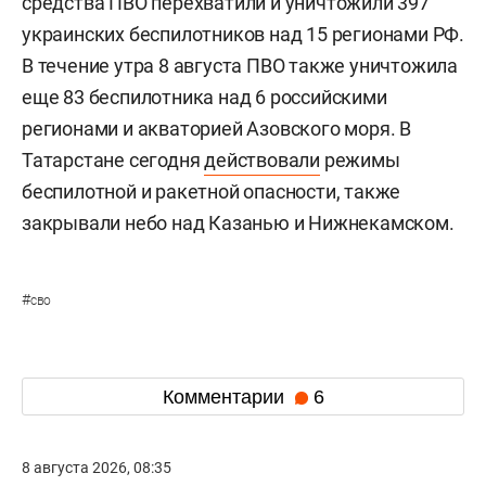
средства ПВО перехватили и уничтожили 397
украинских беспилотников над 15 регионами РФ.
В течение утра 8 августа ПВО также уничтожила
еще 83 беспилотника над 6 российскими
регионами и акваторией Азовского моря. В
Татарстане сегодня
действовали
режимы
беспилотной и ракетной опасности, также
закрывали небо над Казанью и Нижнекамском.
#
сво
Комментарии
6
8 августа 2026, 08:35