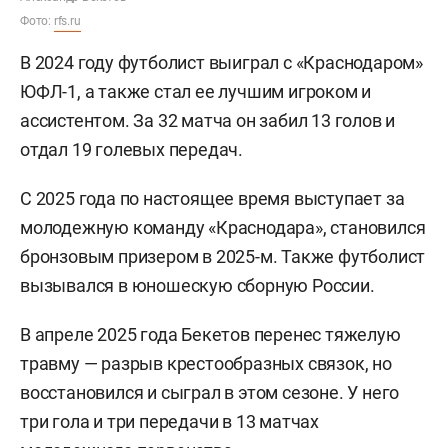
Фото:
rfs.ru
В 2024 году футболист выиграл с «Краснодаром»
ЮФЛ-1, а также стал ее лучшим игроком и
ассистентом. За 32 матча он забил 13 голов и
отдал 19 голевых передач.
С 2025 года по настоящее время выступает за
молодежную команду «Краснодара», становился
бронзовым призером в 2025-м. Также футболист
вызывался в юношескую сборную России.
В апреле 2025 года Бекетов перенес тяжелую
травму — разрыв крестообразных связок, но
восстановился и сыграл в этом сезоне. У него
три гола и три передачи в 13 матчах