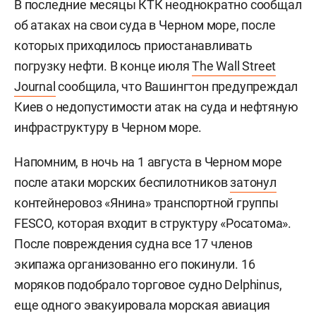
В последние месяцы КТК неоднократно сообщал
об атаках на свои суда в Черном море, после
которых приходилось приостанавливать
погрузку нефти. В конце июля
The Wall Street
Journal
сообщила, что Вашингтон предупреждал
Киев о недопустимости атак на суда и нефтяную
инфраструктуру в Черном море.
Напомним, в ночь на 1 августа в Черном море
после атаки морских беспилотников
затонул
контейнеровоз «Янина» транспортной группы
FESCO, которая входит в структуру «Росатома».
После повреждения судна все 17 членов
экипажа организованно его покинули. 16
моряков подобрало торговое судно Delphinus,
еще одного эвакуировала морская авиация