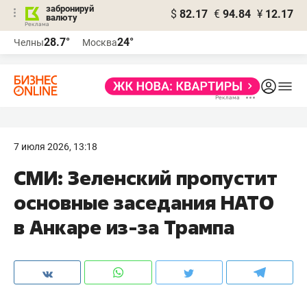
забронируй
$
82.17
€
94.84
¥
12.17
валюту
28.7°
24°
Челны
Москва
7 июля 2026, 13:18
СМИ: Зеленский пропустит
основные заседания НАТО
в Анкаре из-за Трампа