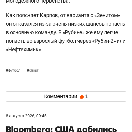
молодежного первенства.
Как поясняет Карпов, от варианта с «Зенитом»
он отказался из-за очень низких шансов попасть
в основную команду. В «Рубине» же ему легче
попасть во взрослый футбол через «Рубин-2» или
«Нефтехимик».
#
#
футбол
спорт
Комментарии
1
8 августа 2026, 09:45
Bloomberg: США добились