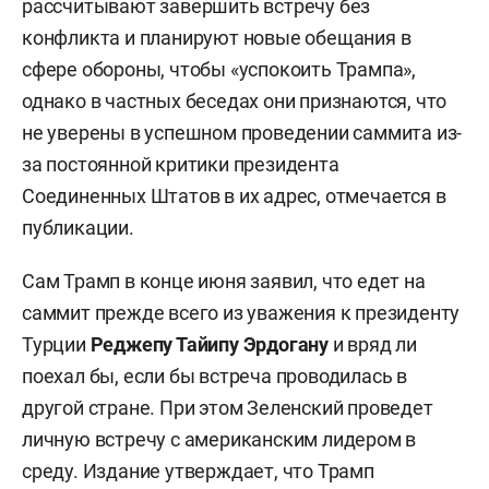
рассчитывают завершить встречу без
конфликта и планируют новые обещания в
сфере обороны, чтобы «успокоить Трампа»,
однако в частных беседах они признаются, что
не уверены в успешном проведении саммита из-
за постоянной критики президента
Соединенных Штатов в их адрес, отмечается в
публикации.
Сам Трамп в конце июня заявил, что едет на
саммит прежде всего из уважения к президенту
Турции
Реджепу Тайипу Эрдогану
и вряд ли
поехал бы, если бы встреча проводилась в
другой стране. При этом Зеленский проведет
личную встречу с американским лидером в
среду. Издание утверждает, что Трамп