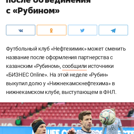
с «Рубином»
Футбольный клуб «Нефтехимик» может сменить
название после оформления партнерства с
казанским «Рубином»,
сообщили
источники
«БИЗНЕС Online». На этой неделе «Рубин»
выкупил долю у «Нижнекамскнефтехима» в
нижнекамском клубе, выступающем в ФНЛ.